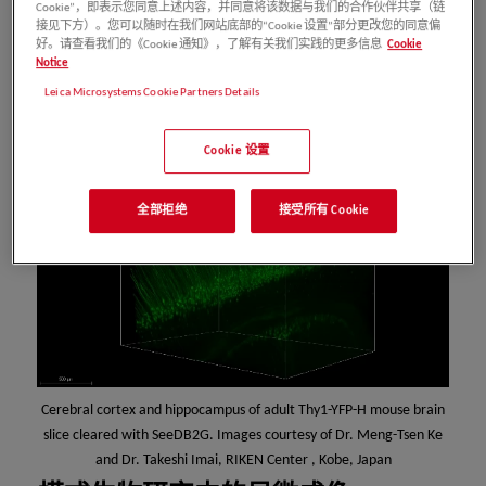
Cookie”，即表示您同意上述内容，并同意将该数据与我们的合作伙伴共享（链
接见下方）。您可以随时在我们网站底部的“Cookie 设置”部分更改您的同意偏
好。请查看我们的《Cookie 通知》，了解有关我们实践的更多信息
Cookie
Notice
Leica Microsystems Cookie Partners Details
Cookie 设置
全部拒绝
接受所有 Cookie
Cerebral cortex and hippocampus of adult Thy1-YFP-H mouse brain
slice cleared with SeeDB2G. Images courtesy of Dr. Meng-Tsen Ke
and Dr. Takeshi Imai, RIKEN Center , Kobe, Japan