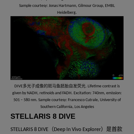
Sample courtesy: Jonas Hartmann, Gilmour Group, EMBL
Heidelberg.
DIVE多光子成像的斑马鱼胚胎自发荧光. Lifetime contrast is
given by NADH, retinoids and FADH. Excitation: 740nm, emission:
501 – 580 nm. Sample courtesy: Francesco Cutrale, University of
Southern California, Los Angeles
STELLARIS 8 DIVE
STELLARIS 8 DIVE（Deep In Vivo Explorer）是首款