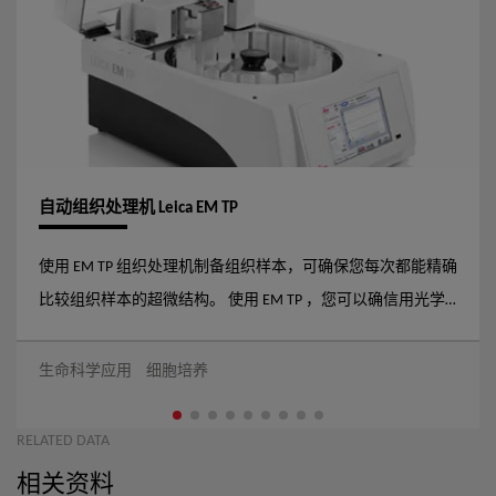
自动组织处理机 Leica EM TP
使用 EM TP 组织处理机制备组织样本，可确保您每次都能精确
比较组织样本的超微结构。 使用 EM TP ，您可以确信用光学
显微镜 (LM) 或电子显微镜 (EM) 观察到的样本之间的组织差异
不是由人工制样不一致引起。 EM TP 可以程序化自动处理多个
生命科学应用
细胞培养
样本，因此可将人工操作至少减少75%。 您不仅可以相同的方
式制备同一批次中的样本，而且还能使用直观的软件轻松地编
RELATED DATA
制和重新加载整个实验方案，确保批次间的可重复性。 此
相关资料