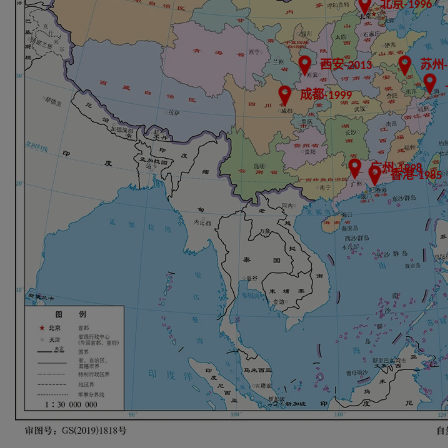
北京-1996
西安-2013
苏州-
成都-1999
广州-1998
香港-1985