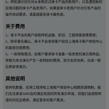
2，样机演示仅针对从未购买过徕卡产品的新用户，以及遇到新的
应用问题的徕卡产品老用户。如果是徕卡老用户针对已有产品的
操作培训需求，请直接联系徕卡服务部。
关于费用
1，徕卡不会向客户收取样机运输、折旧、工程师差旅等费用；
2，除非事先确认，徕卡不会承担客户前往上海徕卡客户体验中心
的差旅住宿费用；
3，一些特殊情况，如客户要求徕卡准备一些昂贵的演示用样品，
导致为本次演示产生一些特别的费用，双方友好协商，达成一致
后再安排演示。
其他说明
收样机数量、应用工程师和上海客户体验中心档期资源限制，我
们无法承诺100%及时满足收到的所有演示申请，但我们会按照申
请时间先后顺序，满足更多的客户需求。