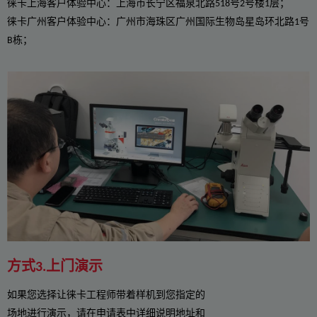
徕卡上海客户体验中心：上海市长宁区福泉北路518号2号楼1层；
徕卡广州客户体验中心：广州市海珠区广州国际生物岛星岛环北路1号
B栋；
方式3.上门演示
如果您选择让徕卡工程师带着样机到您指定的
场地进行演示，请在申请表中详细说明地址和