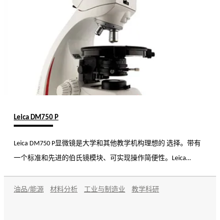
Leica DM750 P
Leica DM750 P显微镜是大学和其他教学机构理想的 选择。带有
一个标准和先进的伯氏镜模块、可实现操作简便性。Leica
DM750 P配备多种配件和保卡著名的光 学元件，不仅因其紧凑、
耐用的设计，而且还具有高效率和易操作性因而与众不同。
油品/能源
材料分析
工业与制造业
教学科研