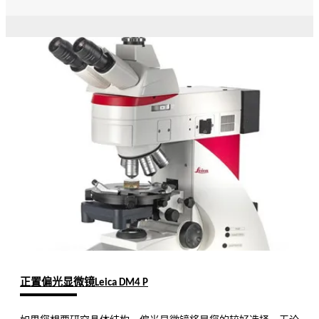
正置偏光显微镜Leica DM4 P