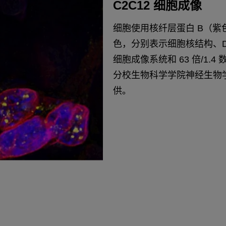
C2C12 细胞成像
细胞使用核纤层蛋白 B（紫色）
色，分别表示细胞核结构、DNA
细胞成像系统和 63 倍/1
分校生物科学学院神经生物学、生
供。