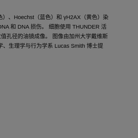
、Hoechst（蓝色）和 γH2AX（黄色）染
 和 DNA 损伤。 细胞使用 THUNDER 活
.4 数值孔径的油镜成像。 图像由加州大学戴维斯
理学与行为学系 Lucas Smith 博士提