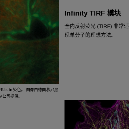
Infinity TIRF 模块
全内反射荧光 (TIRF) 
现单分子的理想方法。
IR-Tubulin 染色。 图像由德国慕尼黑
me SA公司提供。