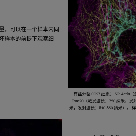
量，可以在一个样本内同
坏样本的前提下观察细
有丝分裂 COS7 细胞： SiR-Acti
Tom20（激发波长：750 纳米，发射波
米，发射波长：810-850 纳米）。 样本