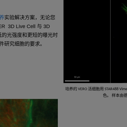
养
实验解决方案，无论您
Live Cell 与 3D
如更低的光强度和更短的曝光时
件研究细胞的要求。
培养的 VERO 活细胞用 STAR488 V
色。 样本由德国