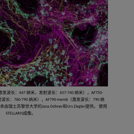
n（激发波长：647 纳米，发射波长：657-740 纳米），AF750-
长：760-790 纳米），AF790-memb（激发波长：790 纳
由瑞士苏黎世大学的Jana Döhner和Urs Ziegler提供。 使用
STELLARIS成像。