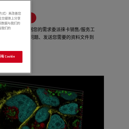
系方式）来改善您
联系我们
社交媒体上分享
该数据与我们的
看我们的
信息后，将根据您的需求委派徕卡销售/服务工
联系、为您解答问题、发送您需要的资料文件到
您指定的邮箱。
 Cookie