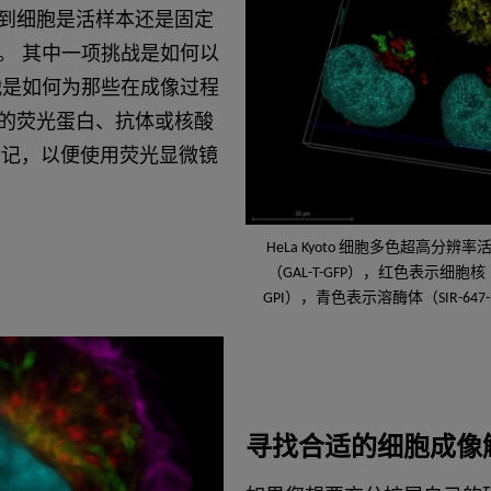
到细胞是活样本还是固定
。 其中一项挑战是如何以
战是如何为那些在成像过程
的荧光蛋白、抗体或核酸
标记，以便使用荧光显微镜
HeLa Kyoto 细胞多色超高分
（GAL-T-GFP），红色表示细胞核
GPI），青色表示溶酶体（SIR-64
寻找合适的细胞成像