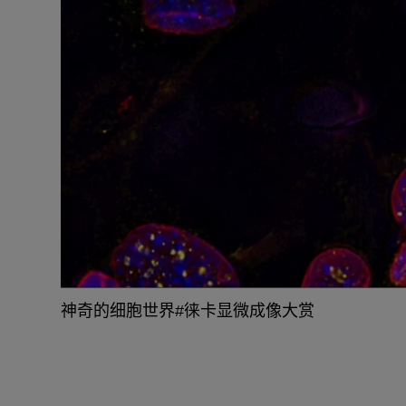
神奇的细胞世界#徕卡显微成像大赏