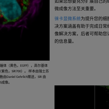
如果您想要充分扩展自己的
微成像方法至关重要。
徕卡显微系统
为提升您的细
决方案涵盖有助于完成日常
像解决方案，后者可帮助您
的信息量。
纺锤体（黄色，EGFP），高尔基体
（紫色，SiR700）。 样本由瑞士苏
由Daniel Gehrlich赠送，SiR 由
RIS成像。