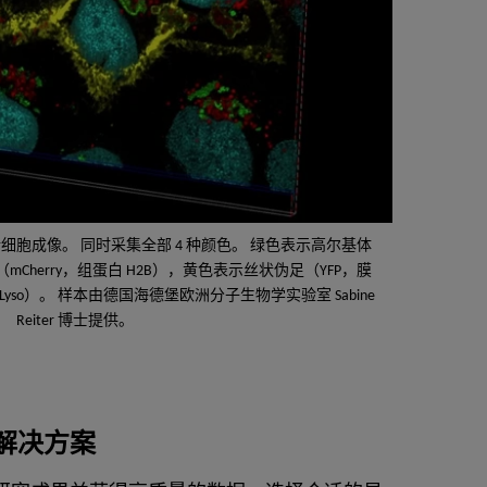
辨率活细胞成像。 同时采集全部 4 种颜色。 绿色表示高尔基体
（mCherry，组蛋白 H2B），黄色表示丝状伪足（YFP，膜
7-Lyso）。 样本由德国海德堡欧洲分子生物学实验室 Sabine
Reiter 博士提供。
解决方案