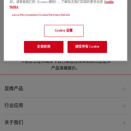
好。请查看我们的《Cookie 通知》，了解有关我们实践的更多信息
Cookie
Notice
Leica Microsystems Cookie Partners Details
Cookie 设置
立即报价
全部拒绝
接受所有 Cookie
徕卡显微系统官方客服收到您的信息后，将委派徕
卡销售工程师或徕卡官方渠道授权经销商为您提供
产品准确报价。
显微产品
行业应用
关于我们