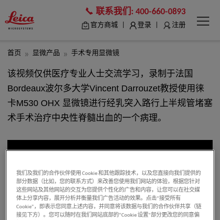
联系我们:
400-660-0893
|
|
官方商城
登录
注册
首页
显微产品
手术专用显微镜
该视频仅供医疗专业人士交流学习，录制于法国
Bordeaux波尔多大学Vincent Darrouzet教授使用徕
卡M530 OHX 显微镜进行经乳突入路行上半规管堵塞
术手术治疗中央性脊髓出血的一个病理。
我们及我们的合作伙伴使用 Cookie 和其他跟踪技术，以及您直接向我们提供的
部分数据（比如，您的联系方式）来改善您使用我们网站的体验，根据您针对
这些网站及其他网站的交互为您提供个性化的广告和内容，让您可以在社交媒
体上分享内容，展开分析并衡量我们广告活动的效果。点击“接受所有
Cookie”，即表示您同意上述内容，并同意将该数据与我们的合作伙伴共享（链
接见下方）。您可以随时在我们网站底部的“Cookie 设置”部分更改您的同意偏