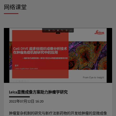
索。 为了克服这些障碍，我们推出了脑科学跨尺度成像解决
网络课堂
方案，集成了共聚焦STELLARIS系统、高分辨模块Lightning、纳
米超高分辨TauSTED Xtend，以及功能成像荧光寿命模块
FALCON，为脑科学研究提供了优越的成像精度和功能分析能
力。
Leica显微成像方案助力肿瘤学研究
2022年07月12日 16:20
肿瘤复杂机制的研究与新疗法新药物的开发给肿瘤的显微成像