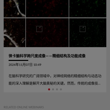
徕卡脑科学跨尺度成像——精细结构及功能成像
2024年11月07日 10:49
在脑科学研究的广阔领域中，对神经网络的精细结构与动态功
能的深入理解是解开大脑奥秘的关键。然而，传统的成像技术
往往面临分辨率不足的挑战，尤其是在密集神经追踪和分子亚
细胞结构的精确定位上。这些限制极大地阻碍了我们对神经元
连接、突触可塑性、以及细胞内蛋白互作等核心问题的深入探
RELATED ONLINE WEBINARS