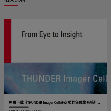
免费下载《THUNDER Imager Cell转盘式共焦成像系统》宣传海报