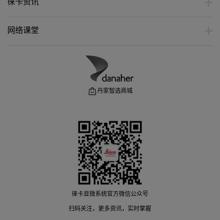
徕卡资讯
网络课堂
丹家智选商城
徕卡显微系统官方微信公众号
扫码关注，更多资讯，实时掌握