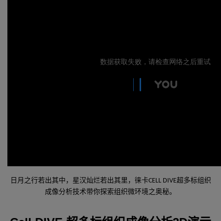
日月之行若出其中，星汉灿烂若出其里，徕卡CELL DIVE超多标组织
成像分析技术带你探索组织微环境之奥秘。