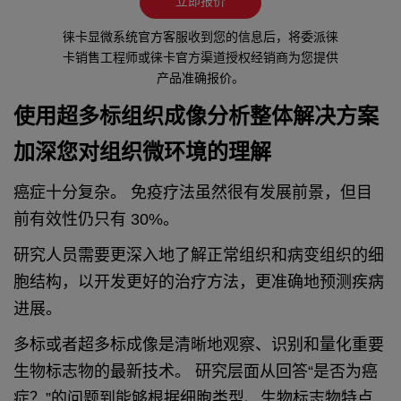
立即报价
徕卡显微系统官方客服收到您的信息后，将委派徕
卡销售工程师或徕卡官方渠道授权经销商为您提供
产品准确报价。
使用超多标组织成像分析整体解决方案
加深您对组织微环境的理解
癌症十分复杂。 免疫疗法虽然很有发展前景，但目
前有效性仍只有 30%。
研究人员需要更深入地了解正常组织和病变组织的细
胞结构，以开发更好的治疗方法，更准确地预测疾病
进展。
多标或者超多标成像是清晰地观察、识别和量化重要
生物标志物的最新技术。 研究层面从回答“是否为癌
症？”的问题到能够根据细胞类型、生物标志物特点