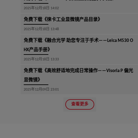
2025年12月18日 14:02
完成整台玻切手术。同时，我们可为您提供快速的
技术支持、维修保养与供应链服务，无后顾之忧。
免费下载《徕卡工业显微镜产品目录》
2025年12月18日 13:48
免费下载《融合光学 助您专注于手术——Leica M530 O
HX产品手册》
2025年12月18日 13:33
免费下载《高效舒适地完成日常操作——Visoria P 偏光
显微镜》
2025年12月09日 23:01
查看更多