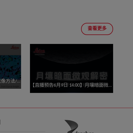
查看更多
钙成像技术介绍—探针选择/成像方法/结果分析
【直播预告6月9日 14:00】月壤暗面微观解密，超薄切片技术开启深空科研新视界
们
钙成像技术介绍—探针选择/成像方法/结果分析