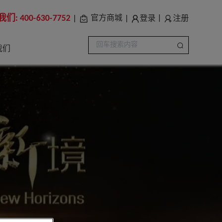
我们:
400-630-7752
登录
注册
官方商城
|
|
|
我们