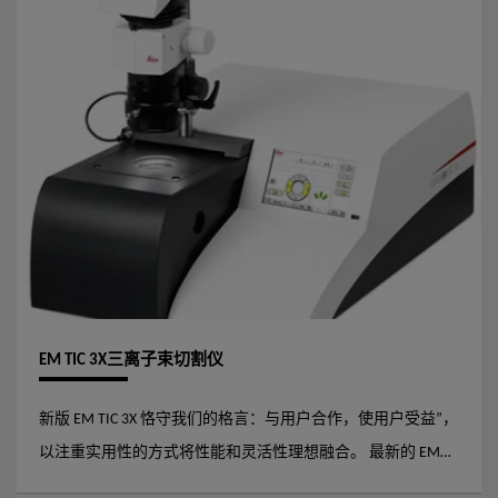
EM TIC 3X三离子束切割仪
新版 EM TIC 3X 恪守我们的格言：与用户合作，使用户受益”，
以注重实用性的方式将性能和灵活性理想融合。 最新的 EM
TIC 3X 切割速度翻倍，根据您的应用需求提供五种不同的载物