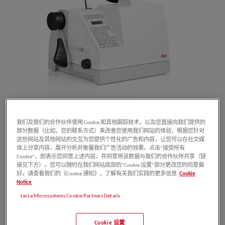
一体化自动程序控制
我们及我们的合作伙伴使用 Cookie 和其他跟踪技术，以及您直接向我们提供的
部分数据（比如，您的联系方式）来改善您使用我们网站的体验，根据您针对
这些网站及其他网站的交互为您提供个性化的广告和内容，让您可以在社交媒
一体化自动程序控制，包括自动左右制动机制，前进
体上分享内容，展开分析并衡量我们广告活动的效果。点击“接受所有
Cookie”，即表示您同意上述内容，并同意将该数据与我们的合作伙伴共享（链
反馈力控制，倒计数功能等，为使用者节约大量时
接见下方）。您可以随时在我们网站底部的“Cookie 设置”部分更改您的同意偏
好。请查看我们的《Cookie 通知》，了解有关我们实践的更多信息
Cookie
间。
Notice
表面光洁度和标靶检测
Leica Microsystems Cookie Partners Details
表面处理与目标检测，都通过一体化体视镜来完成，
Cookie 设置