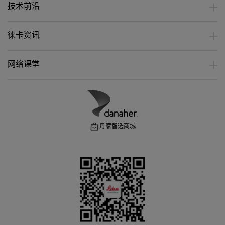
技术前沿
徕卡资讯
网络课堂
丹家智选商城