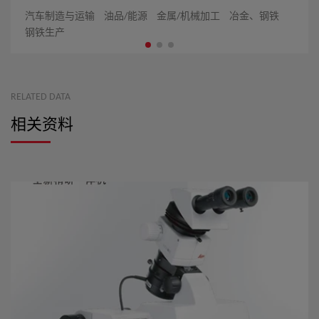
台供您选择，实用性得到进一步提升。
汽车制造与运输
油品/能源
金属/机械加工
冶金、钢铁
钢铁生产
RELATED DATA
相关资料