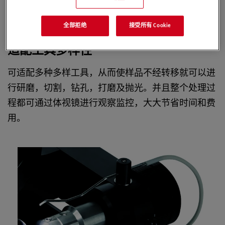
用户不需要专程将样品拿出来再进行表面观察检测，
这可大大提高使用者的工作效率。
全部拒绝
接受所有 Cookie
适配工具多样性
可适配多种多样工具，从而使样品不经转移就可以进
行研磨，切割，钻孔，打磨及抛光。并且整个处理过
程都可通过体视镜进行观察监控，大大节省时间和费
用。