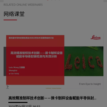
比度和光亮度、高速度等性能就会有一个质的飞跃。我们今天
RELATED ONLINE WEBINARS
来看看 TFT-LCD 内部基板会是一个什么样的结构呢？ 本文就某
网络课堂
个 TFT-LCD 的玻璃基板，采用氩离子束进行截面切割，然后上
扫描电镜观察截面线路的结构。
高效精准制样技术创新——徕卡制样设备赋能半导体封装检测与失效分析
2025年04月27日 16:52