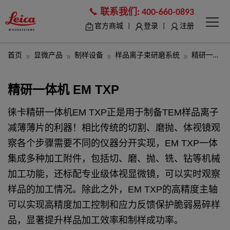
联系我们:
400-660-0893
|
|
官方商城
登录
注册
首页
显微产品
制样设备
样品离子束研磨系统
精研一体机 Leica EM TXP
精研一体机 EM TXP
徕卡精研一体机EM TXP正是用于制备TEM样品离子
减薄薄片的利器！相比传统的切割、磨抛、体视镜观
察各个步骤需要不同的仪器分开实现，EM TXP一体
集成多种加工附件，包括切、磨、抛、铣、钻等机械
加工功能，还标配专业级体视显微镜，可以实时观察
样品的加工情况。除此之外，EM TXP的高精度主轴
可以实现高精度加工控制和应力反馈保护脆弱易碎样
品，显著提升样品加工效率和制样成功率。