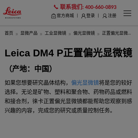
联系我们:
400-660-0893
|
|
官方商城
登录
注册
首页
显微产品
工业显微镜
偏光显微镜
正置偏光显微镜Leica DM4 P
Leica DM4 P正置偏光显微镜
（产地：中国）
如果您想要研究晶体结构，
偏光显微镜
将是您的较好
选择。无论是矿物、塑料和聚合物、药物药品或燃料
和接合剂，徕卡正置偏光显微镜都能帮助您观察到感
兴趣的内容，完成您的研究或质量控制任务。