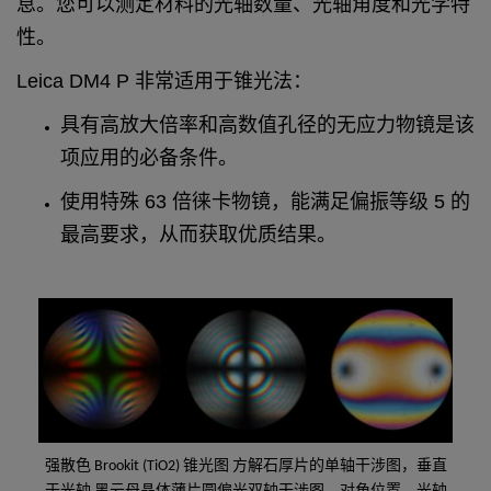
息。您可以测定材料的光轴数量、光轴角度和光学特
性。
Leica DM4 P 非常适用于锥光法：
具有高放大倍率和高数值孔径的无应力物镜是该
项应用的必备条件。
使用特殊 63 倍徕卡物镜，能满足偏振等级 5 的
最高要求，从而获取优质结果。
强散色 Brookit (TiO2) 锥光图 方解石厚片的单轴干涉图，垂直