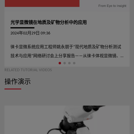
光学显微镜在地质及矿物分析中的应用
2024年02月29日 09:36
徕卡显微系统应用工程师姚永朋于“现代地质及矿物分析测试
技术与应用”网络研讨会上分享报告——从徕卡体视显微镜、
数码显微镜、偏光显微镜、徕卡光学观测+元素分析二合一
RELATED TUTORIAL VIDEOS
LIBS系统等方面，介绍光学《显微镜在地质矿物分析中的应
操作演示
用》。