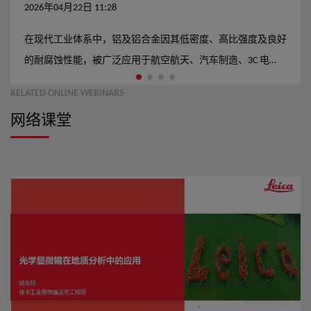
2026年04月22日 11:28
在现代工业体系中，铝及铝合金因其低密度、高比强度及良好
的耐腐蚀性能，被广泛应用于航空航天、汽车制造、3C 电
子、新能源装备等领域。材料在不同服役环境下的综合性能，
RELATED ONLINE WEBINARS
受到其微观组织结构的直接影响，其中，晶粒尺寸、形貌及其
网络课堂
空间分布特征是决定力学性能与服役稳定性的核心因素之一。
因此，在材料研发、工艺评估以及质量控制过程中，对铝及铝
合金晶粒结构进行可重复、可比对、可量化的显微观察，是不
可或缺的关键步骤。