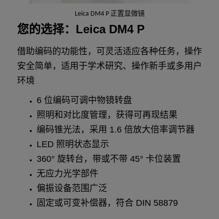
Leica DM4 P 正置显微镜
您的选择：Leica DM4 P
借助编码的功能性，可灵活适应各种任务，操作
安全简单，适用于学术研究、操作新手或多用户
环境
6 位编码可调中物镜转盘
照明和对比度管理，获得可再现结果
编码锥光法，采用 1.6 倍放大倍率调节器
LED 照明状态显示
360° 旋转台，带或不带 45° 卡位装置
无应力光学部件
偏振设备范围广泛
固定或可变补偿器，符合 DIN 58879