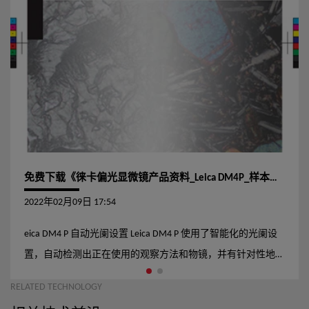
免费下载《徕卡偏光显微镜产品资料_Leica DM4P_样本、参数、价格、案例、用户手册等》
2022年02月09日 17:54
eica DM4 P 自动光阑设置 Leica DM4 P 使用了智能化的光阑设
置，自动检测出正在使用的观察方法和物镜，并有针对性地设
置出合适的光阑位置，不再需要手动调节光阑。你可以专心的
RELATED TECHNOLOGY
工作 ⸺Leica DM4 P 会帮你自动调整 自动光源调整 根据物镜