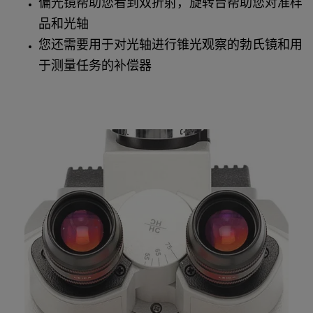
偏光镜帮助您看到双折射，旋转台帮助您对准样
品和光轴
您还需要用于对光轴进行锥光观察的勃氏镜和用
于测量任务的补偿器