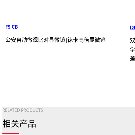
FS CB
D
公安自动微观比对显微镜|徕卡高倍显微镜
RELATED PRODUCTS
相关产品