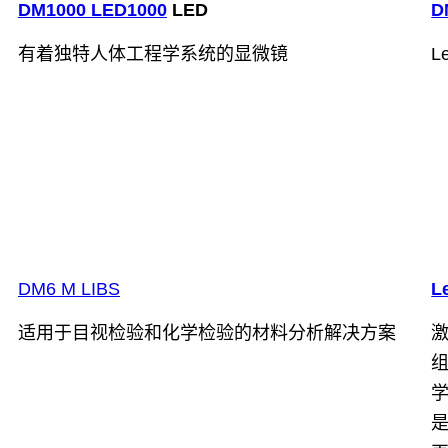
DM1000 LED1000
LED
D
有着独特人体工程学系统的显微镜
L
DM6 M LIBS
L
适用于目视检验和化学检验的材料分析解决方案
激
组
学
是