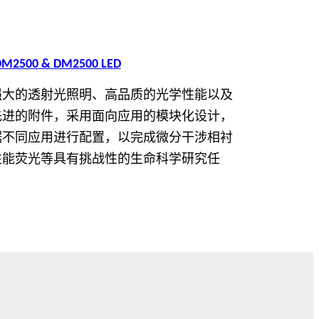
 DM2500 & DM2500 LED
强大的透射光照明、高品质的光学性能以及
先进的附件，采用面向应用的模块化设计，
据不同应用进行配置，以完成微分干涉相衬
性能荧光等具有挑战性的生命科学研究任