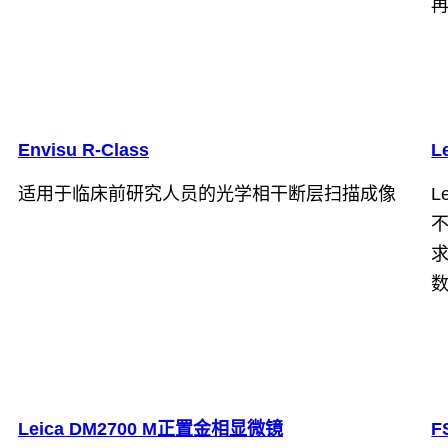
Envisu R-Class
L
适用于临床前研究人员的光学相干断层扫描成像
L
Leica DM2700 M正置金相显微镜
F