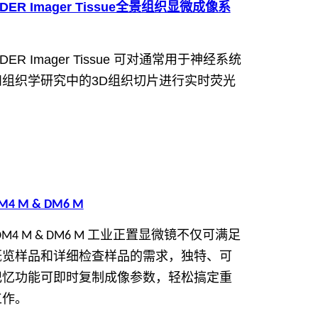
DER Imager Tissue全景组织显微成像系
DER Imager Tissue 可对通常用于神经系统
和组织学研究中的3D组织切片进行实时荧光
。
4 M & DM6 M
a DM4 M & DM6 M 工业正置显微镜不仅可满足
概览样品和详细检查样品的需求，独特、可
记忆功能可即时复制成像参数，轻松搞定重
工作。