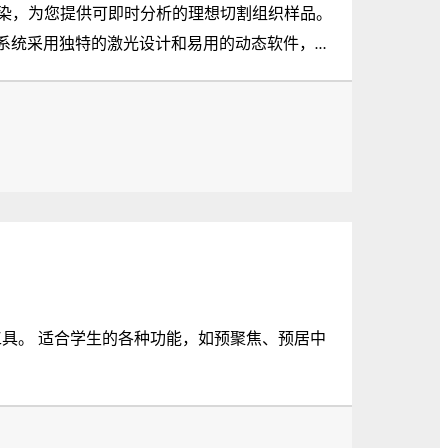
染，为您提供可即时分析的理想切割组织样品。
切割系统采用独特的激光设计和易用的动态软件，从
也是活细胞培养 (LCC) 的一款理想工具，可
、预居中