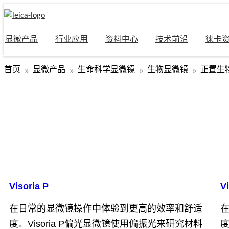
显微产品
行业应用
资料中心
技术前沿
徕卡
首页
显微产品
生命科学显微镜
生物显微镜
正置生
Visoria P
V
在日常的显微镜操作中体验到更高的效率和舒适
度。Visoria P偏光显微镜使用偏振光来研究材料
度