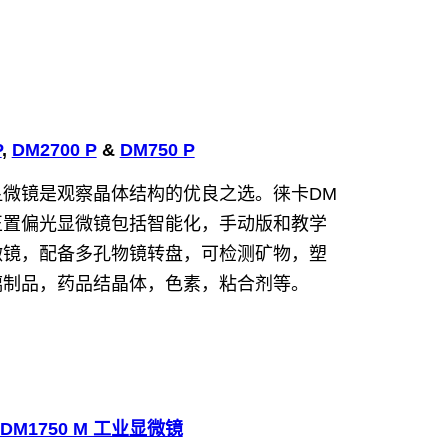
P
,
DM2700 P
&
DM750 P
显微镜是观察晶体结构的优良之选。徕卡DM
正置偏光显微镜包括智能化，手动版和教学
微镜，配备多孔物镜转盘，可检测矿物，塑
璃制品，药品结晶体，色素，粘合剂等。
a DM1750 M 工业显微镜