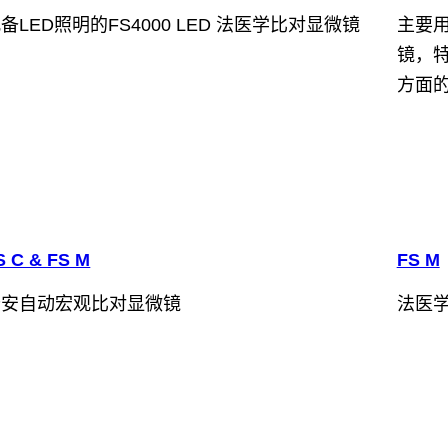
备LED照明的FS4000 LED 法医学比对显微镜
主要
镜，
方面
S C & FS M
FS M
公安自动宏观比对显微镜
法医