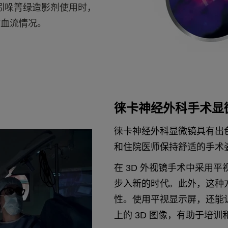
G 吲哚箐绿造影剂使用时，
时血流情况。
。
徕卡神经外科手术显
徕卡神经外科显微镜具有出
和住院医师保持舒适的手术
在 3D 外视镜手术中采用
步入新的时代。此外，这种
性。使用平视显示屏，还能让
上的 3D 图像，有助于培训