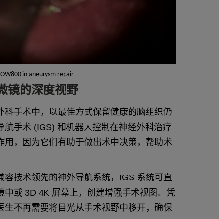
OW800 in aneurysm repair
微镜的深度视野
外科手术中，以最佳方式保留健康的脑组织仍
手术 (IGS) 和机器人控制在神经外科治疗
作用，因为它们有助于做出术中决策，帮助术
容技术领先的神外导航系统，IGS 系统可直
中或 3D 4K 屏幕上，创建增强手术视图。凭
医生不再需要将目光从手术视野中移开，确保