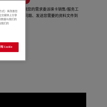
信息后，将根据您的需求委派徕卡销售/服务工
系方式）来改善您
社交媒体上分享
联系、为您解答问题、发送您需要的资料文件到
该数据与我们的
您指定的邮箱。
看我们的
 Cookie