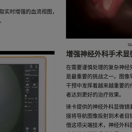
取实时增强的血流视图，
。
GL
增强神经外科手术显
在需要谨慎处理的复杂神经
是最重要的挑战之一。图像导航
干预中发挥着越来越重要的
者达到更好的治疗效果。
徕卡提供的神经外科显微镜兼
接将导航图像投射到术者目镜
借这项尖端技术，神经外科