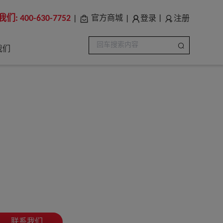
我们:
400-630-7752
登录
注册
官方商城
|
|
|
我们
联系我们