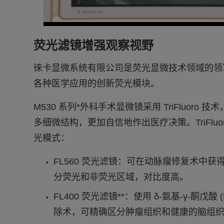
荧光滤镜增强观察视野
徕卡显微系统有限公司是荧光显微技术领域的领
各种医学应用的创新荧光模块。
M530 系列*外科手术显微镜采用 TriFluoro
多细微结构，更加自信地作出医疗决策。TriFlu
光模式：
FL560 荧光滤镜：可在动脉瘤修复术中
分荧光和非荧光区域，对比度高。
FL400 荧光滤镜**：使用 δ-氨基-γ-酮戊酸
除术，可精确区分肿瘤组织和健康的脑组