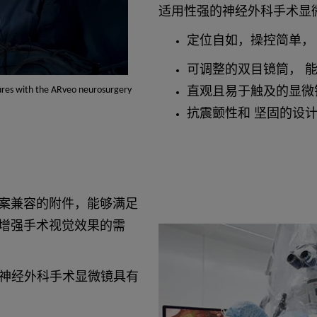
适用性强的神经外科手术显
定位自如，操控简单，
可调整的双目镜筒， 
直观且易于触及的显微
ures with the ARveo neurosurgery
抗震颤性和 坚固的设
案兼容的附件，能够满足
增强手术视觉效果的需
HX 神经外科手术显微镜具有