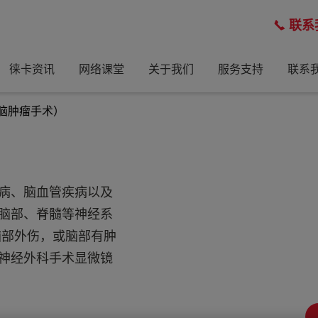
联系
徕卡资讯
网络课堂
关于我们
服务支持
联系
脑肿瘤手术）
病、脑血管疾病以及
脑部、脊髓等神经系
脑部外伤，或脑部有肿
神经外科手术显微镜