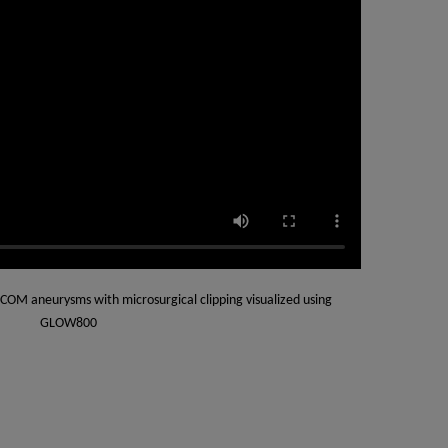
OM aneurysms with microsurgical clipping visualized using
GLOW800