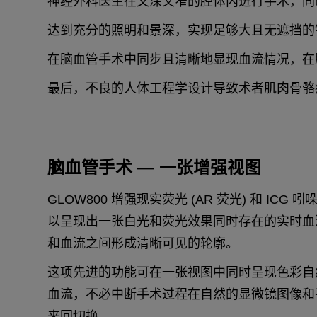
神经外科医生在又深又窄的腔体内进行手术，同
达到充分的照明和景深，实现足够大且无遮挡的
在脑血管手术中同步且清晰地显现血流情况，在
最后，不良的人体工程学设计导致术者肌肉骨骼
脑血管手术 — 一张增强视图
GLOW800 增强现实荧光 (AR 荧光) 和 IC
以呈现出一张白光和荧光效果同时存在的实时血
和血流之间形成清晰可见的轮廓。
这项先进的功能可在一张视图中同时呈现色彩自
血流，不必中断手术过程在自然的显微镜图像和
来回切换。