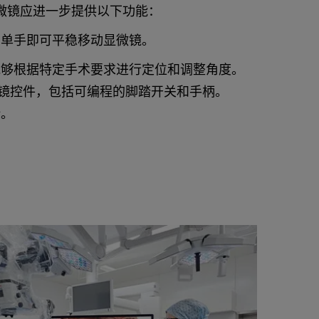
微镜应进一步提供以下功能：
 单手即可平稳移动显微镜。
能够根据特定手术要求进行定位和调整角度。
镜控件，包括可编程的脚踏开关和手柄。
计。