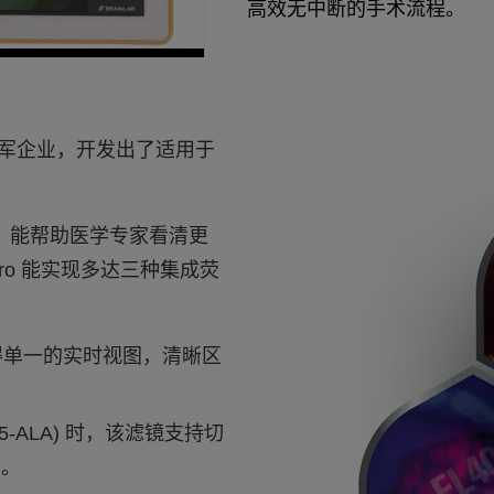
高效无中断的手术流程。
军企业，开发出了适用于
 技术，能帮助医学专家看清更
oro 能实现多达三种集成荧
获得单一的实时视图，清晰区
 (5-ALA) 时，该滤镜支持切
织。