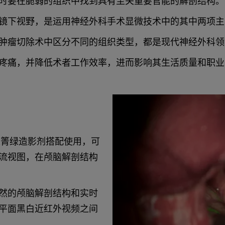
时要在脆弱的组织中找到具有至关重要官能的解剖结构。
镜下视野，是运用神经外科手术显微技术中的其中两项主
肿瘤切除术中区分不同的组织类型，都是现代神经外科领
疼痛，并降低术者工作效率，进而影响其生活质量和职业
G 吲哚箐绿造影剂搭配使用，可
流视图，在颅脑解剖结构
然的颅脑解剖结构和实时
平面黑白近红外视频之间