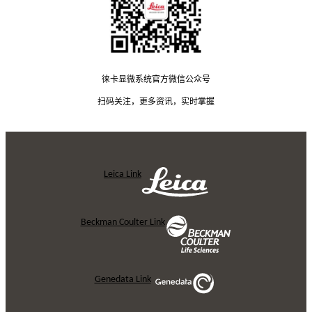
徕卡显微系统官方微信公众号
扫码关注，更多资讯，实时掌握
Leica Link
Beckman Coulter Link
Genedata Link