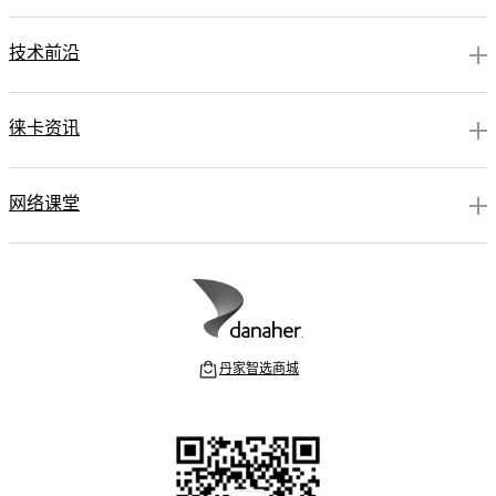
技术前沿
徕卡资讯
网络课堂
丹家智选商城