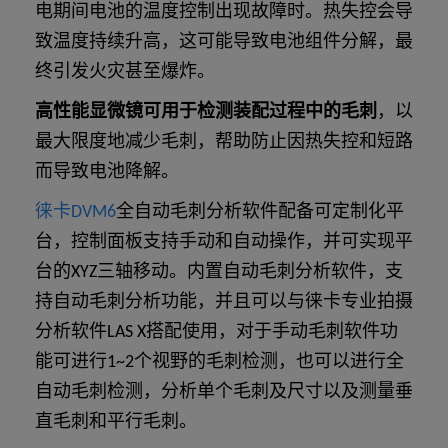
电期间电池的温度控制出现故障时。热失控会导
致温度持续升高，这可能导致电池组件分解，最
终引发火灾甚至爆炸。
高性能显微镜可用于检测装配过程中的毛刺
，以
最大限度地减少毛刺，帮助防止因热失控和短路
而导致电池降解。
徕卡DVM6
全自动毛刺分析软件配备可定制化平
台，控制面板支持手动和自动操作，并可实现平
台的XYZ三轴移动。内置自动毛刺分析软件，支
持自动毛刺分析功能，并且可以与徕卡专业拍摄
分析软件LAS X搭配使用，对于手动毛刺软件功
能可进行1~2个视野的毛刺检测，也可以进行全
自动毛刺检测，分析单个毛刺及尺寸以及测量垂
直毛刺和平行毛刺。