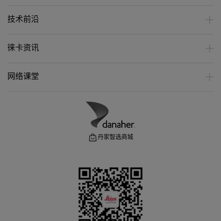
技术前沿
徕卡资讯
网络课堂
丹家智选商城