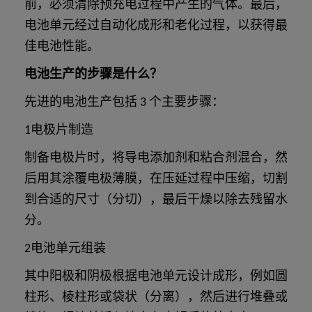
前，必须清除预充电过程中产生的气体。最后，
电池单元经过自动化成形和老化过程，以获得最
佳电池性能。
电池生产的步骤是什么？
先进的电池生产包括 3 个主要步骤：
1电极片制造
制备电极片时，将导电添加剂和粘合剂混合，然
后用其涂覆电极薄膜，在压延过程中压缩，切割
到合适的尺寸（分切），最后干燥以除去残留水
分。
2电池单元组装
其中阳极和阴极根据电池单元设计成形，例如圆
柱形、棱柱形或袋状（分离），然后进行堆叠或