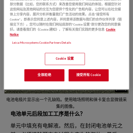
部分数据（比如，您的联系方式）来改善您使用我们网站的体验，根据您针对
这些网站及其他网站的交互为您提供个性化的广告和内容，让您可以在社交媒
体上分享内容，展开分析并衡量我们广告活动的效果。点击“接受所有
Cookie”，即表示您同意上述内容，并同意将该数据与我们的合作伙伴共享（链
接见下方）。您可以随时在我们网站底部的“Cookie 设置”部分更改您的同意偏
好。请查看我们的《Cookie 通知》，了解有关我们实践的更多信息
Cookie
Notice
Leica Microsystems Cookie Partners Details
Cookie 设置
全部拒绝
接受所有 Cookie
电池电极片显示出一个孔缺陷。使用暗场照明和徕卡复合显微镜采
集的图像。
电池单元后段加工工序是什么？
单元中填充有电解液。然后，在封闭电池单元之