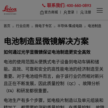
联系我们:
400-660-0893
|
|
官方商城
登录
注册
首页
行业应用
微电子专区
半导体/集成电路
电池制造
电池制造显微镜解决方案
如何通过光学显微镜保证电池制造更安全高效
电池的使用范围从便携式电子设备到电动车辆和储
能。高效、可靠和安全的高性能电池的经济制造至关
重要。对于电池组件而言，由于该行业仍然相对新兴
且正在不断发展，因此质量控制（QC）、故障分析
（FA）和研发都很重要。
电池生产有多个步骤，如电极片制造以及单元组装和