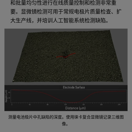
和批量均匀性进行在线质量控制和检测非常重
要。显微镜检测可用于常规电极片质量检查、扩
大生产线，并培训人工智能系统检测缺陷。
测量电池极片中孔缺陷的深度。使用徕卡复合显微镜记录三维图
像。