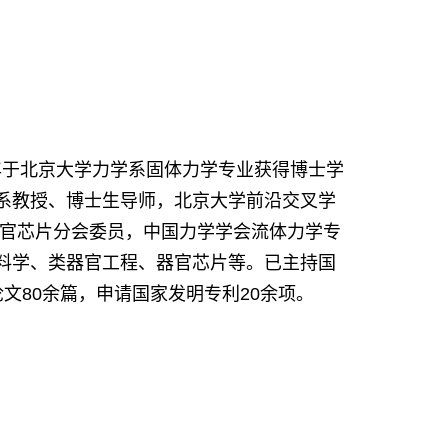
0年于北京大学力学系固体力学专业获得博士学
科学系教授、博士生导师，北京大学前沿交叉学
器官芯片分会委员，中国力学学会流体力学专
材料学、类器官工程、器官芯片等。已主持国
论文80余篇，申请国家发明专利20余项。