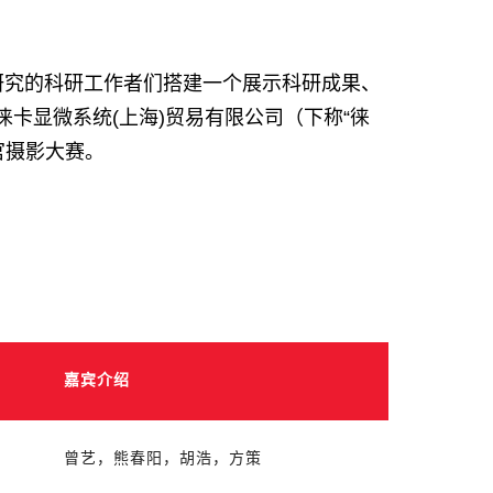
研究的科研工作者们搭建一个展示科研成果、
卡显微系统(上海)贸易有限公司（下称“徕
官摄影大赛。
嘉宾介绍
曾艺，熊春阳，胡浩，方策