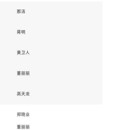
那洁
蒋明
黄卫人
董丽丽
高天龙
郑晓业
董丽丽