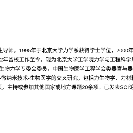
导师。1995年于北京大学力学系获得学士学位，200
，2002年留校工作至今。现为北京大学工学院力学与工程
会生物力学专委会委员，中国生物医学工程学会类器官与
-微纳米技术-生物医学的交叉研究，包括力生物学、力
项，主持或参加其他国家或地方课题20余项。已发表SCI