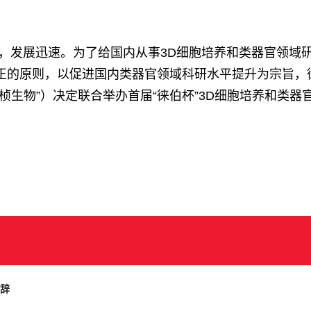
艾，发展迅速。为了给国内从事3D细胞培养和类器官领域
的原则，以促进国内类器官领域科研水平提升为宗旨，徕
伯桢生物”）决定联合举办首届“徕伯杯”3D细胞培养和类器
辞