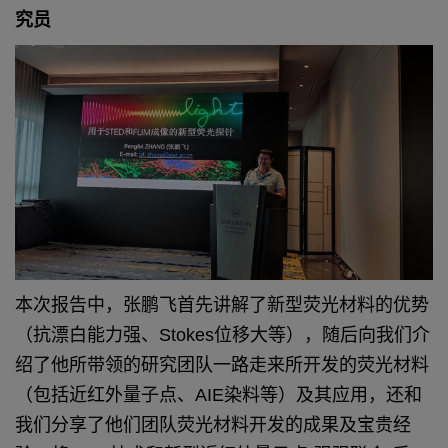
究员
本次报告中，张鹏飞首先讲解了新型荧光材料的优势
（抗漂白能力强、Stokes位移大等），随后向我们介
绍了他所带领的研究团队一路走来所开发的荧光材料
（包括近红外量子点、AIE染料等）及其应用，还和
我们分享了他们团队荧光材料开发的成果及宝贵经