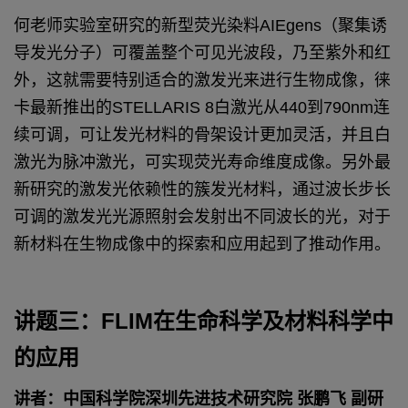
何老师实验室研究的新型荧光染料AIEgens（聚集诱
导发光分子）可覆盖整个可见光波段，乃至紫外和红
外，这就需要特别适合的激发光来进行生物成像，徕
卡最新推出的STELLARIS 8白激光从440到790nm连
续可调，可让发光材料的骨架设计更加灵活，并且白
激光为脉冲激光，可实现荧光寿命维度成像。另外最
新研究的激发光依赖性的簇发光材料，通过波长步长
可调的激发光光源照射会发射出不同波长的光，对于
新材料在生物成像中的探索和应用起到了推动作用。
讲题三：FLIM在生命科学及材料科学中
的应用
讲者：中国科学院深圳先进技术研究院 张鹏飞 副研