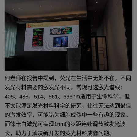
何老师在报告中提到，荧光在生活中无处不在，不同
发光材料需要的激发光不同，常规可选激光谱线：
405、488、514、561、633nm适用于生命科学，但
不太能满足发光材料科学的研究，往往无法达到最佳
的激发效率，可能错失细胞成像中一些有趣的现象。
而徕卡白激光可实现1nm的步距连续调节激发光波
长，助力于解决新开发的荧光材料成像问题。