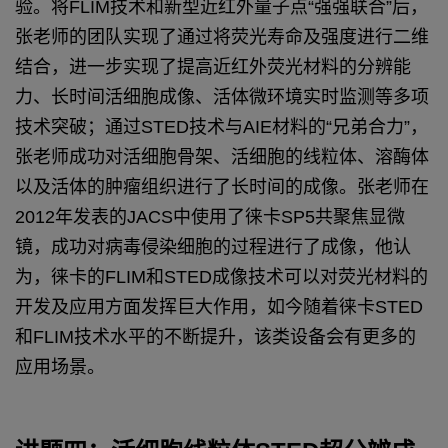
验。将FLIM技术和新型近红外量子点“强强联合”后，
张老师的团队实现了通过将荧光寿命及强度进行二维
结合，进一步实现了提高近红外荧光材料的分辨能
力、长时间活细胞成像、活体微环境实时监测等多项
技术突破；通过STED技术与AIE材料的“兄弟合力”，
张老师成功对活细胞骨架、活细胞的线粒体、溶酶体
以及活体的肿瘤组织进行了长时间的成像。张老师在
2012年发表的JACS中使用了徕卡SP5共聚焦显微
镜，成功对病毒侵染细胞的过程进行了成像，他认
为，徕卡的FLIM和STED成像技术可以对荧光材料的
开发及应用方面发挥巨大作用，如今随着徕卡STED
和FLIM技术水平的不断提升，该类设备会有更多的
应用场景。