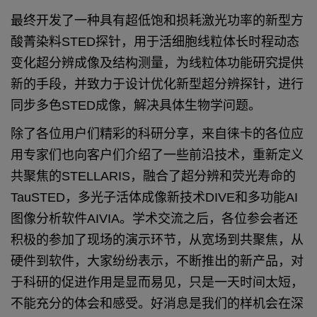
最终开发了一种具有超低饱和损耗激光功率的新型方
酸菁染料STED探针，用于活细胞线粒体长时程动态
变化超分辨成像及结构测量，为线粒体功能研究提供
新的手段，并致力于设计优化新型超分辨探针，进行
同步多色STED成像，解决具体生物学问题。
除了各位用户们精彩的科研分享，来自徕卡的各位应
用专家们也向客户们介绍了一些前沿技术，重新定义
共聚焦的STELLARIS，融合了超分辨和荧光寿命的
TauSTED，多光子活体成像新技术DIVE和多功能AI
图像分析软件AIVIA。学术交流之后，各位参会者还
积极的参加了现场的演示环节，从宽场到共聚焦，从
硬件到软件，大家纷纷表示，不断推出的新产品，对
于科研的促进作用是显而易见，只是一天时间太短，
不能充分的体会和感受。好消息是我们的样机会在深