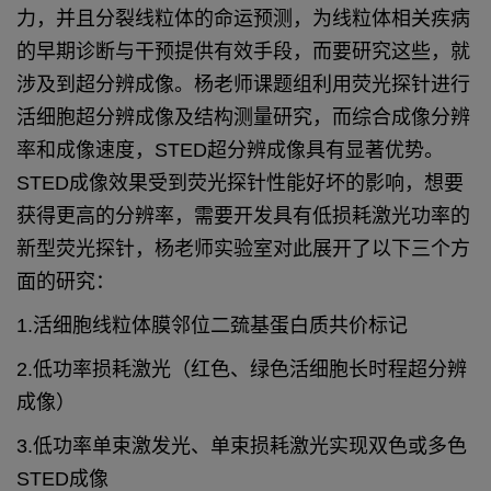
力，并且分裂线粒体的命运预测，为线粒体相关疾病
的早期诊断与干预提供有效手段，而要研究这些，就
涉及到超分辨成像。杨老师课题组利用荧光探针进行
活细胞超分辨成像及结构测量研究，而综合成像分辨
率和成像速度，STED超分辨成像具有显著优势。
STED成像效果受到荧光探针性能好坏的影响，想要
获得更高的分辨率，需要开发具有低损耗激光功率的
新型荧光探针，杨老师实验室对此展开了以下三个方
面的研究：
1.活细胞线粒体膜邻位二巯基蛋白质共价标记
2.低功率损耗激光（红色、绿色活细胞长时程超分辨
成像）
3.低功率单束激发光、单束损耗激光实现双色或多色
STED成像