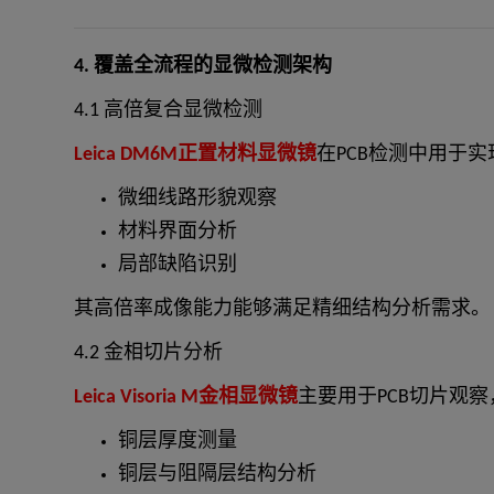
4. 覆盖全流程的显微检测架构
4.1 高倍复合显微检测
Leica DM6M正置材料显微镜
在PCB检测中用于
微细线路形貌观察
材料界面分析
局部缺陷识别
其高倍率成像能力能够满足精细结构分析需求。
4.2 金相切片分析
Leica Visoria M金相显微镜
主要用于PCB切片观
铜层厚度测量
铜层与阻隔层结构分析