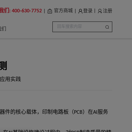
我们:
400-630-7752
登录
注册
官方商城
|
|
|
我们
测
案的应用实践
件的核心载体，印制电路板（PCB）在AI服务