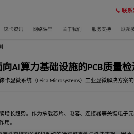
联系
徕卡资讯
网络课堂
关于我们
服务支持
联系
测
面向AI算力基础设施的PCB质量检
卡显微系统（Leica Microsystems）工业显微解决方
续增长趋势。作为承载芯片、电容、连接器等关键电子元器
作用。