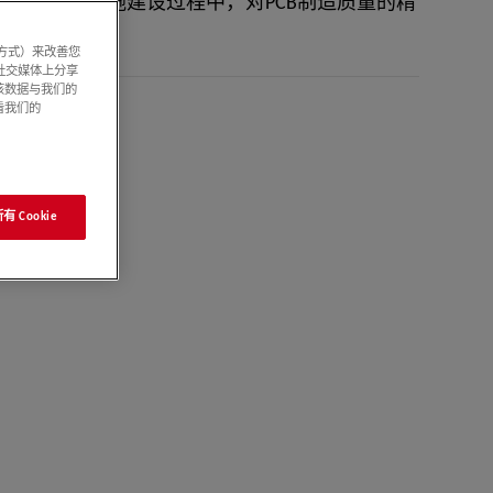
在AI基础设施建设过程中，对PCB制造质量的精
系方式）来改善您
社交媒体上分享
该数据与我们的
看我们的
 Cookie