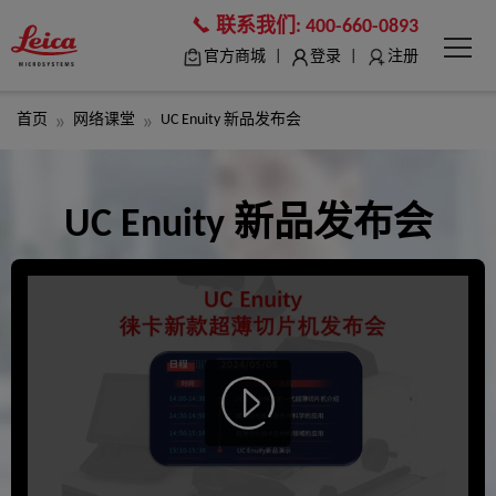
联系我们:
400-660-0893
|
|
官方商城
登录
注册
首页
网络课堂
UC Enuity 新品发布会
UC Enuity 新品发布会