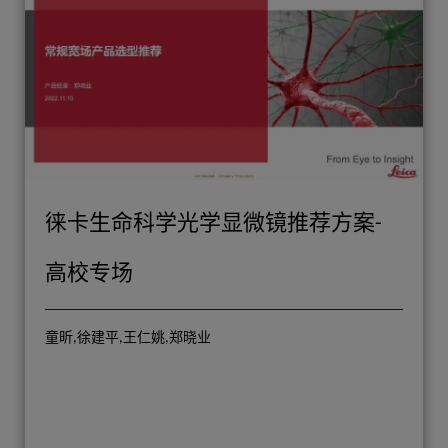
徕卡生命科学光学显微镜推荐方案-
高校专场
童昕,徐建平,王仁姚,郑晓业