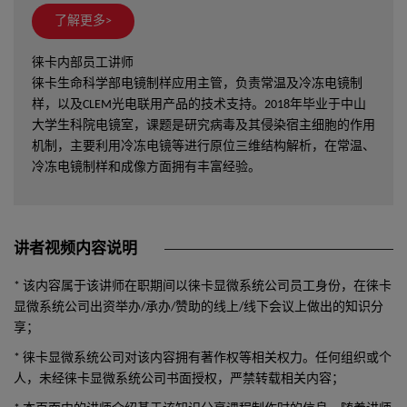
了解更多>
徕卡内部员工讲师
徕卡生命科学部电镜制样应用主管，负责常温及冷冻电镜制
样，以及CLEM光电联用产品的技术支持。2018年毕业于中山
大学生科院电镜室，课题是研究病毒及其侵染宿主细胞的作用
机制，主要利用冷冻电镜等进行原位三维结构解析，在常温、
冷冻电镜制样和成像方面拥有丰富经验。
讲者视频内容说明
* 该内容属于该讲师在职期间以徕卡显微系统公司员工身份，在徕卡
显微系统公司出资举办/承办/赞助的线上/线下会议上做出的知识分
享；
* 徕卡显微系统公司对该内容拥有著作权等相关权力。任何组织或个
人，未经徕卡显微系统公司书面授权，严禁转载相关内容；