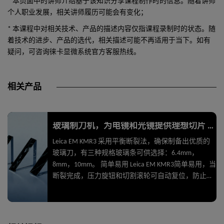
* 本页面中的讲师介绍基于该知识分享课程制作时的信息。随着讲师
个人职业发展，相关讲师履历可能会有变化；
* 本课程中对相关技术、产品的描述内容仅指课程录制时的状态。随
着技术的进步、产品的选代，相关描述可能不再适用于当下。如有
疑问，可咨询徕卡显微系统官方客服热线。
相关产品
玻璃制刀机，为电镜和光镜提供理想切片 Leica EM KMR3
Leica EM KMR3 采用平衡断裂法，确保制备出优质的
玻璃刀，有三种规格玻璃条可供选择：6.4mm，
8mm，10mm。 简单易用 Leica EM KMR3简单易用，当
断裂完成，压力旋钮和切割滚轮可自动复位，防止误
操作。