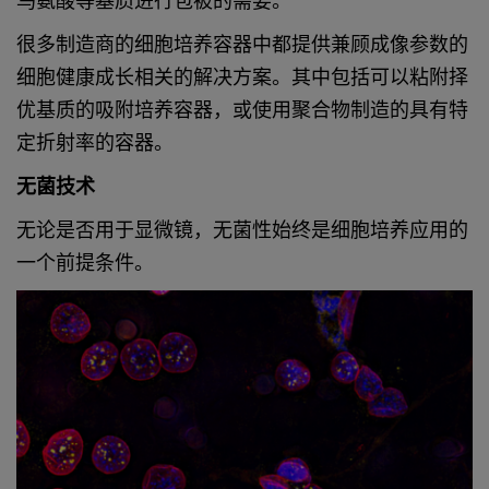
鸟氨酸等基质进行包被的需要。
很多制造商的细胞培养容器中都提供兼
顾成像参数的
细胞健康成长相关的解决
方案。其中包括可以粘附择
优基质的吸
附培养容器，或使用聚合物制造的具有
特
定折射率的容器。
无菌技术
无论是否用于显微镜，无菌性始终是细胞培养应用的
一个前提条件。