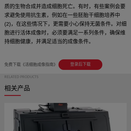
质的生物合
成并造成细胞死亡。有时，有些案例会
要
求避免使用抗生素，
例如在一些胚胎干细胞培养中
(2)，在这些
情况下，更需要小心保持无菌条件。对
细
胞进行活体成像时，必须要满足一系列
条件，确保维
持细胞健康，并满足适当的
成像条件。
登录后下载
免费下载《活细胞成像指南》
RELATED PRODUCTS
相关产品