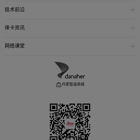
技术前沿
徕卡资讯
网络课堂
丹家智选商城