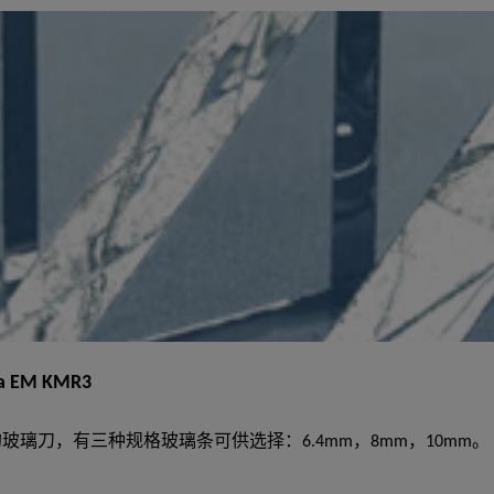
M KMR3
质的玻璃刀，有三种规格玻璃条可供选择：6.4mm，8mm，10mm。 简