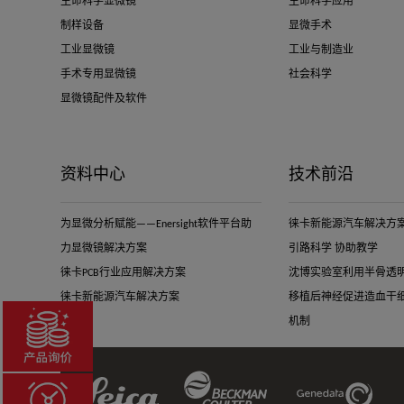
生命科学显微镜
生命科学应用
制样设备
显微手术
工业显微镜
工业与制造业
手术专用显微镜
社会科学
显微镜配件及软件
资料中心
技术前沿
为显微分析赋能——Enersight软件平台助
徕卡新能源汽车解决方案-
力显微镜解决方案
引路科学 协助教学
徕卡PCB行业应用解决方案
沈博实验室利用半骨透
徕卡新能源汽车解决方案
移植后神经促进造血干
机制
Beckman
Leica
Genedata