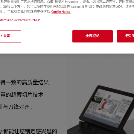
 可帮助不同专业水平的用户
析并衡量我们广告活动的效果。点击“接受所有 Cookie”，即表示您同意上述内容，并同意将
（链接见下方）。您可以随时在我们网站底部的“Cookie 设置”部分更改您的同意偏好。请查
e 通知》，了解有关我们实践的更多信息
Cookie Notice
stems Cookie Partners Details
kie 设置
全部拒绝
接受所有
实验室用户都能高效地执行超
获得一致的高质量结果
质量的超薄切片技术
面与刀锋对齐。
ty 都能让您锁定感兴趣的