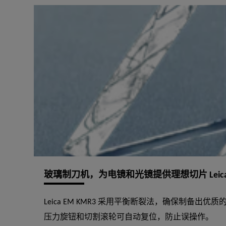
玻璃制刀机，为电镜和光镜提供理想切片 Leica E
Leica EM KMR3 采用平衡断裂法，确保制备出优
压力旋钮和切割滚轮可自动复位，防止误操作。