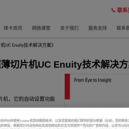
联系
徕卡资讯
网络课堂
关于我们
服务支持
联系
C Enuity技术解决方案》
切片机UC Enuity技术解决
片机，它的自动设置功能
。
M 观察的半薄或超薄切片？
合作伙伴使用 Cookie 和其他跟踪技术，以及您直接向我们提供的部分数据（比如，您的联
站的体验，根据您针对这些网站及其他网站的交互为您提供个性化的广告和内容，让您可以在