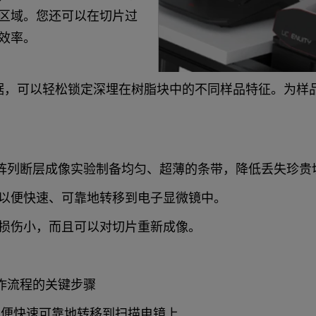
区域。您还可以在切片过
效率。
T 扫描数据，可以轻松锁定深埋在树脂块中的不同样品特征。为
EM 研究。为阵列断层成像实验制备均匀、超薄的条带，降低丢失珍
以便快速、可靠地转移到电子显微镜中。
，表面损伤小，而且可以对切片重新成像。
 工作流程的关键步骤
以便快速可靠地转移到扫描电镜上