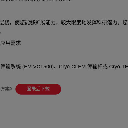
，使您能够扩展能力，较大限度地发挥科研潜力。您可以先使
。
的应用需求
 (EM VCT500)、Cryo-CLEM 传输杆或 Cr
决方案》
登录后下载