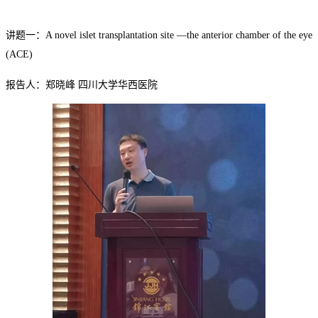
讲题一：
A novel islet transplantation site —the anterior chamber of the eye
(ACE
)
报告人：郑晓峰
四川大学华西医院