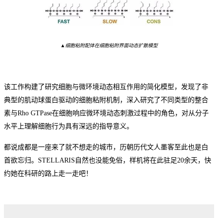
▲细胞粘附配体在细胞粘附界面动态扩散模型
该工作构建了研究细胞与微环境动态相互作用的简化模型，发现了非
典型的肌动球蛋白驱动的细胞粘附机制，深入研究了不同类型的整合
素与
Rho GTPase在细胞响应微环境动态刺激过程中的角色，对从分子
水平上理解细胞行为具有深远的指导意义。
都说成都是一座来了就不想走的城市，历朝历代文人墨客至此也是白
首欲忘归。
STELLARIS自然也没能免俗，样机将在此驻足2
0
余天，快
约她在科研的路上走一走吧！