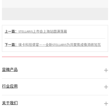
多样化的研究。
上一篇：
STELLARIS上市会上海站圆满落幕
下一篇：
徕卡科技盛宴——全新STELLARIS为共聚焦成像添砖加瓦
显微产品
行业应用
关于我们