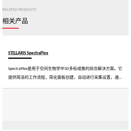
RELATED PRODUCTS
相关产品
STELLARIS SpectraPlex
SpectraPlex是用于空间生物学中3D多标成像的综合解决方案。它
提供简洁的工作流程，简化面板创建，自动进行采集设置，通过
先进的拆分算法采集数据。使用SpectraPlex，您可以确保跨尺度
的数据质量和可靠性。