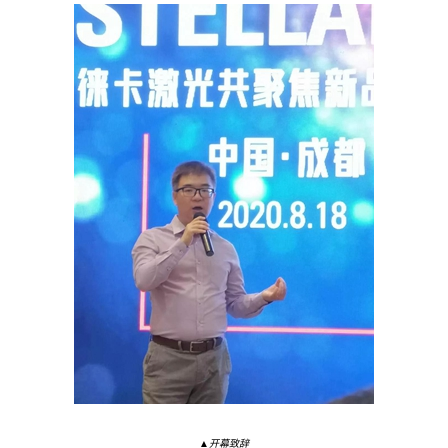
▲开幕致辞