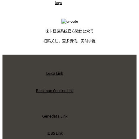
徕卡显微系统官方微信公众号
扫码关注，更多资讯，实时掌握
Leica Link
Beckman Coulter Link
Genedata Link
IDBS Link