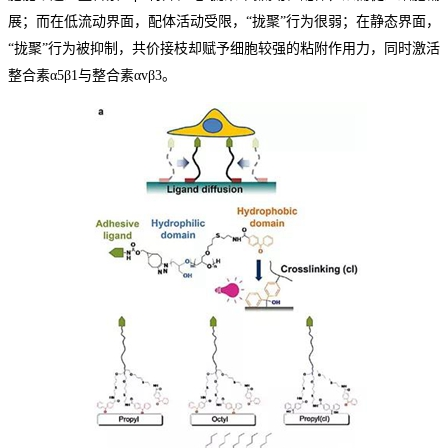
展；而在低流动界面，配体活动受限，
“拢聚”行为很弱；在静态界面，
“拢聚”行为被抑制，共价接枝却赋予细胞较强的粘附作用力，同时激活
整合素α
5β1与整合素αvβ3。