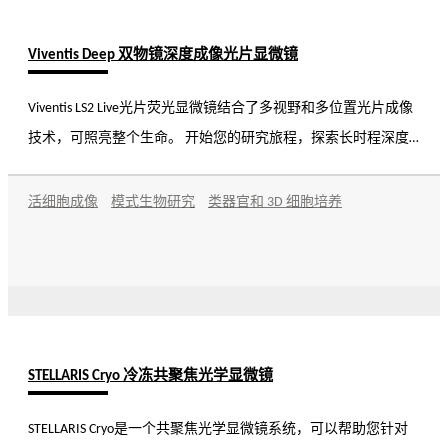
Viventis Deep 双物镜深度成像光片显微镜
Viventis LS2 Live光片荧光显微镜结合了多视野和多位置光片成像
技术，可照亮整个生命。 开始您的研究旅程，探索长时程深度
成像，揭示生物系统的复杂细节和动态。
活细胞成像
模式生物研究
类器官和 3D 细胞培养
STELLARIS Cryo 冷冻共聚焦光学显微镜
STELLARIS Cryo是一个共聚焦光学显微镜系统，可以帮助您针对