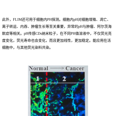
此外，
FLIM还可用于细胞内PH探测
。细胞内
pH对细胞增殖、凋亡、
离子转运、内吞、肿瘤生长等至关重要，异常的pH与肿瘤、阿尔茨海
默症等相关。pH传感CDs纳米粒子，在不同PH值溶液中，不仅荧光亮
度变化，荧光寿命也会变化，而且更加线性，更加稳定。能应用在活
细胞中，与其他荧光染料共染。