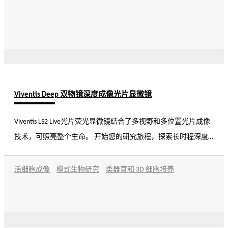
的数据质量和可靠性。
Viventis Deep 双物镜深度成像光片显微镜
Viventis LS2 Live光片荧光显微镜结合了多视野和多位置光片成像
技术，可照亮整个生命。 开始您的研究旅程，探索长时程深度
成像，揭示生物系统的复杂细节和动态。
活细胞成像
模式生物研究
类器官和 3D 细胞培养