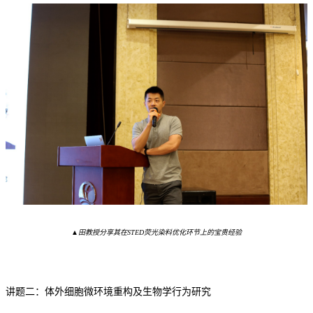
▲田教授
分享
其
在
STED荧光染料优化环节上的宝贵经验
讲题二：
体外细胞微环境重构及生物学行为研究