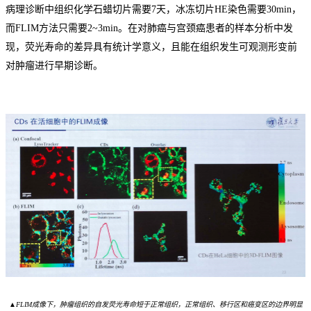
病理诊断中组织化学石蜡切片需要
7天，冰冻切片HE染色需要30min，
而FLIM方法只需要2~3min
。在对肺癌与宫颈癌患者的样本分析中发
现，荧光寿命的差异具有统计学意义，且能在组织发生可观测形变前
对肿瘤进行早期诊断。
▲FLIM成像下，肿瘤组织
的自发荧光寿命短
于正常组织，正常组织、移行区和癌变区的边界明显