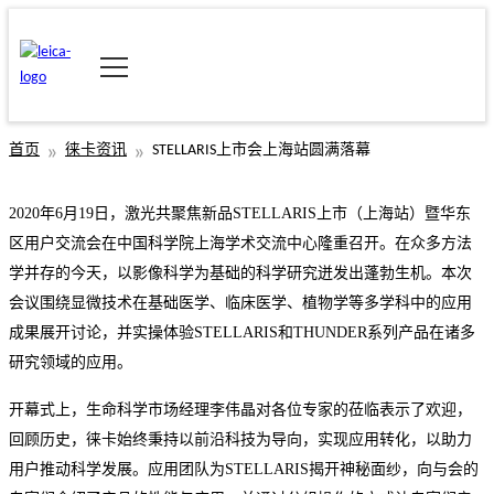
首页
徕卡资讯
STELLARIS上市会上海站圆满落幕
2020年6月19日，激光共聚焦新品
STELLARIS上市
（上海站）暨华东
区用户交流会在中国科学院上海学术交流中心隆重召开。在众多方法
学并存的今天，以影像科学为基础的科学研究迸发出蓬勃生机。本次
会议围绕显微技术在基础医学、临床医学、植物学等多学科中的应用
成果展开讨论，并实操体验
STELLARIS和THUNDER系列产品在诸多
研究领域的应用。
开幕式上，生命科学市场经理李伟晶对各位专家的莅临表示了欢迎，
回顾历史，徕卡始终秉持以前沿科技为导向，实现应用转化，以助力
用户推动科学发展。应用团队为
STELLARIS揭开神秘面纱，向与会的