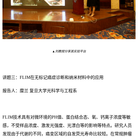
▲刘教授分享其实验平台
讲题三：
FLIM在无标记癌症诊断和纳米材料中的应用
报告人：糜兰
复旦大学光科学与工程系
FLIM技术具有对微环境的PH值、蛋白结合态、氧、钙离子浓度等敏
感，不受样品浓度、激发光强度、光漂白等的影响等特点。研究人员
发现
由于代谢的不同，癌变区域的自发荧光寿命比较短。
在常规肿瘤