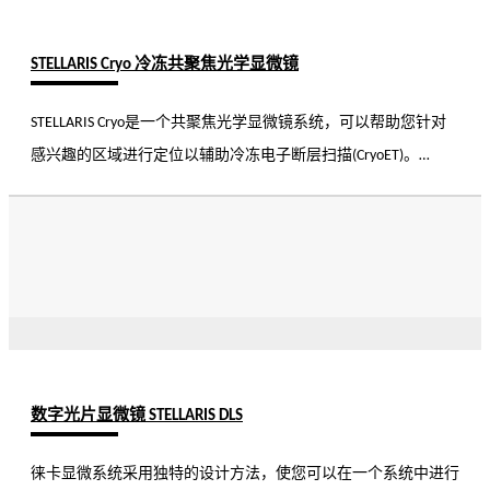
STELLARIS Cryo 冷冻共聚焦光学显微镜
STELLARIS Cryo是一个共聚焦光学显微镜系统，可以帮助您针对
感兴趣的区域进行定位以辅助冷冻电子断层扫描(CryoET)。
STELLARIS 5 Cryo为您提供可靠的目标定位精准度, 同时还能提供
您可以信赖的卓越性能，并提高实验效率。
数字光片显微镜 STELLARIS DLS
徕卡显微系统采用独特的设计方法，使您可以在一个系统中进行