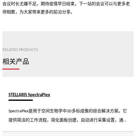
会议时长尤嫌不足。期待疫情早日结束，下一站的会议可以与更多老
师相聚，为大家带来更多的前沿分享。
RELATED PRODUCTS
相关产品
STELLARIS SpectraPlex
SpectraPlex是用于空间生物学中3D多标成像的综合解决方案。它
提供简洁的工作流程，简化面板创建，自动进行采集设置，通过
先进的拆分算法采集数据。使用SpectraPlex，您可以确保跨尺度