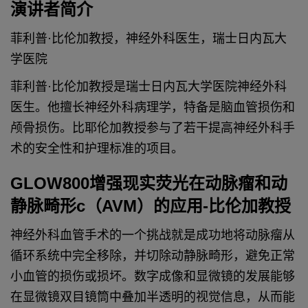
演讲者简介
菲利普·比伦加教授，神经外科医生，瑞士日内瓦大
学医院
菲利普·比伦加教授是瑞士日内瓦大学医院神经外科
医生。他擅长神经外科病理学，特备是脑血管损伤和
颅骨损伤。比耶伦加教授参与了若干提高神经外科手
术的安全性和护理标准的项目。
GLOW800增强现实荧光在动脉瘤和动
静脉畸形c（AVM）的应用-比伦加教授
神经外科血管手术的一个挑战就是成功地将动脉瘤从
循环系统中完全移除，并切除动静脉畸形，避免正常
小血管的损伤或损坏。数字成像和显微镜的发展能够
在显微镜双目镜筒中叠加半透明的视觉信息，从而能