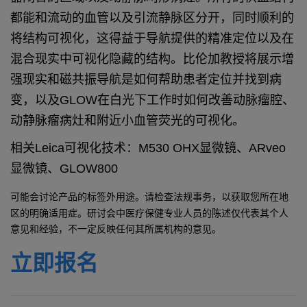
都能和流动的血管以及引流静脉区分开，同时顺利的
将结构可视化，这得益于导航提供的精准定位以及在
混合现实中可视化隐藏的结构。
比伦加教授将展示增
强现实和磁共振导航是如何帮助患者定位并找到病
变，以及GLOW在
白光下工作时如何改善动脉瘤腔、
动静脉瘤病灶和附近小血管荧光的可视化。
相关Leica可视化技术：M530 OHX显微镜、ARveo
显微镜、GLOW800
可能会讨论产品的标签外用途。请检查法规事务，以获取您所在地
区的明确适用症。研讨会中医疗保健专业人员的陈述仅代表其个人
意见和经验，不一定反映任何其所属机构的意见。
立即报名