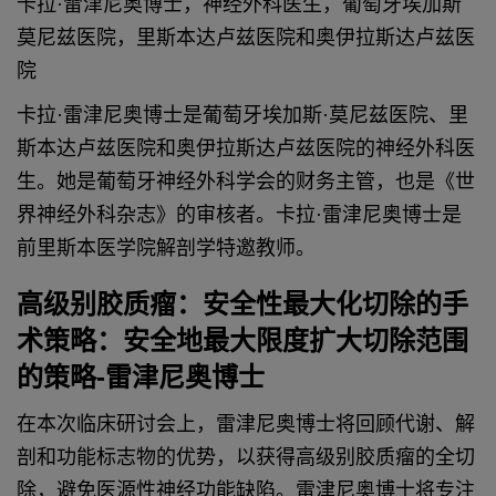
卡拉·雷津尼奥博士，神经外科医生，葡萄牙埃加斯
莫尼兹医院，里斯本达卢兹医院和奥伊拉斯达卢兹医
院
卡拉·雷津尼奥博士是葡萄牙埃加斯·莫尼兹医院、里
斯本达卢兹医院和奥伊拉斯达卢兹医院的神经外科医
生。她是葡萄牙神经外科学会的财务主管，也是《世
界神经外科杂志》的审核者。卡拉·雷津尼奥博士是
前里斯本医学院解剖学特邀教师。
高级别胶质瘤：安全性最大化切除的手
术策略：安全地最大限度扩大切除范围
的策略-雷津尼奥博士
在本次临床研讨会上，雷津尼奥博士将回顾代谢、解
剖和功能标志物的优势，以获得高级别胶质瘤的全切
除，避免医源性神经功能缺陷。
雷津尼奥博士将专注