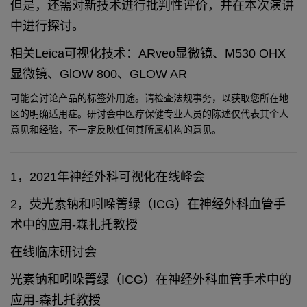
但是，还需对新技术进行批判性评价，并在本次演讲
中进行探讨。
相关Leica可视化技术：ARveo显微镜、M530 OHX
显微镜、GlOW 800、GLOW AR
可能会讨论产品的标签外用途。请检查法规事务，以获取您所在地
区的明确适用症。研讨会中医疗保健专业人员的陈述仅代表其个人
意见和经验，不一定反映任何其所属机构的意见。
1，2021年神经外科可视化在线峰会
2，荧光素钠和吲哚箐绿（ICG）在神经外科血管手
术中的应用-森扎托教授
在线临床研讨会
光素钠和吲哚箐绿（ICG）在神经外科血管手术中的
应用-森扎托教授