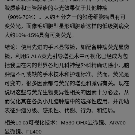
胶质瘤和室管膜瘤的荧光效果优于其他肿瘤
（90%-70%）。大约五分之一的髓母细胞瘤具有可
变荧光，而像毛细胞型星形细胞瘤这样的低级别病变
大约10%-15%具有可变荧光。
结论：使用先进的手术显微镜，如配备肿瘤荧光显微
镜，利用5-ALA荧光引导增强术中可视化已经成为包
括我国在内的世界各地儿科神经外科精确切除小儿脑
肿瘤不可或缺的手术技术和护理标准。
然而，荧光是
可变的，很多因素都与荧光的增强和减弱有关。现在
说明这些与荧光生物变异性相关的因素十分必要，从
而优化其在各类小儿脑肿瘤中的选择性应用，并帮助
表征肿瘤分级、感染性、代谢、行为、和结局。
相关Leica可视化技术：M530 OHX显微镜、ARveo
显微镜、FL400