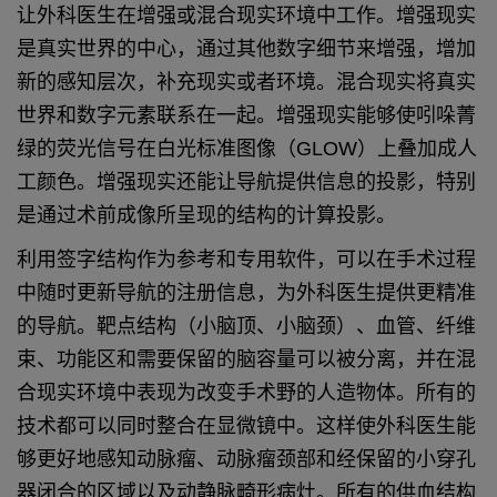
让外科医生在增强或混合现实环境中工作。
增强现实
是真实世界的中心，通过其他数字细节来增强，增加
新的感知层次，补充现实或者环境。混合现实将真实
世界和数字元素联系在一起。增强现实能够使吲哚菁
绿的荧光信号在白光标准图像（GLOW）上叠加成人
工颜色。增强现实还能让导航提供信息的投影，特别
是通过术前成像所呈现的结构的计算投影。
利用签字结构作为参考和专用软件，可以在手术过程
中随时更新导航的注册信息，为外科医生提供更精准
的导航。靶点结构（小脑顶、小脑颈）、血管、纤维
束、功能区和需要保留的脑容量可以被分离，并在混
合现实环境中表现为改变手术野的人造物体。所有的
技术都可以同时整合在显微镜中。这样使外科医生能
够更好地感知动脉瘤、动脉瘤颈部和经保留的小穿孔
器闭合的区域以及动静脉畸形病灶。所有的供血结构