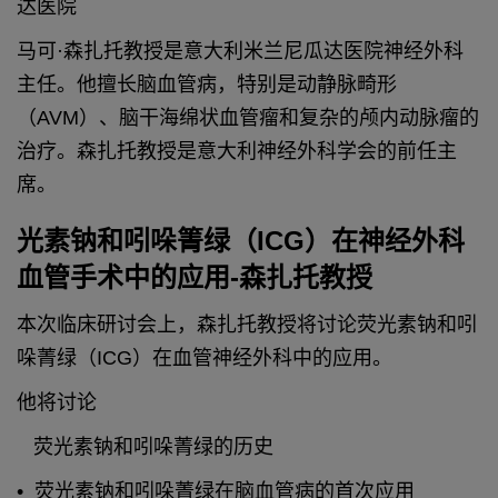
达医院
马可·森扎托教授是意大利米兰尼瓜达医院神经外科
主任。他擅长脑血管病，特别是动静脉畸形
（AVM）、脑干海绵状血管瘤和复杂的颅内动脉瘤的
治疗。森扎托教授是意大利神经外科学会的前任主
席。
光素钠和吲哚箐绿（ICG）在神经外科
血管手术中的应用-森扎托教授
本次临床研讨会上，森扎托教授将讨论荧光素钠和吲
哚菁绿（ICG）在血管神经外科中的应用。
他将讨论
荧光素钠和吲哚菁绿的历史
• 荧光素钠和吲哚菁绿在脑血管病的首次应用