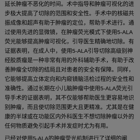
延长肿瘤不恶化的时间。术中指导和肿瘤可视化的进
步极大提高了切除的范围和安全性。手术中的核磁共
振成像和超声有助于肿瘤的定位，帮助手术进行。通
过使用先进的显微镜，在肿瘤荧光模式下使用5-ALA
荧光能够提高肿瘤可视化，引导医生精确地切除。
有
证据表明，在成人中，使用5-ALA引导切除高级别神
经胶质瘤是一种非常有用的外科辅助手术，有助于改
善肿瘤全切除的结局且对患者的安全有保障。同样，
它能够提高立体定向和内窥镜脑活检过程的安全性和
准确性。通过长期在小儿脑肿瘤中使用5-ALA荧光引
导手术的证据表明，其不仅能够帮助医生更容易地识
别肿瘤，而且使切除范围更大且更精准。尤其是在健
康的半球或在功能区内外科医生不想切除肿瘤以外的
任何物质避免引起手术并发症时尤为有用。
已经对使用5-ALA的肿瘤荧光机制进行了详细的阐