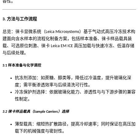
容性。
3. 方法与工作流程
总览：徕卡显微系统（Leica Microsystems）基于气动式高压冷冻技术构
建面向含水样本的流程化制备方案，包括样本准备、徕卡样品载具装
载、可选原位刺激、徕卡 Leica EM ICE 高压加载与快速冷冻、低温存储
与后续处理。
3.1 样本准备与化学调控
抗冻剂添加：如蔗糖、醇类等，降低过冷温度，提升玻璃化深
度；需平衡渗透效率与后续清洗可行性。
冷冻保护剂选择：依据玻璃化能力、渗透性与与下游步骤的兼容
性制定。
3.2 徕卡样品载具（Sample Carriers）选择
薄型载具：缩短热扩散路径，提高冷却速率；同时保证在高压加
载下的机械强度与密封性。