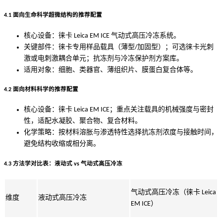
4.1 面向生命科学超微结构的推荐配置
核心设备：徕卡 Leica EM ICE 气动式高压冷冻系统。
关键部件：徕卡专用样品载具（薄型/加固型）；可选徕卡光刺
激或电刺激耦合单元；抗冻剂与冷冻保护剂方案库。
适用对象：细胞、类器官、薄组织片、膜蛋白复合体等。
4.2 面向材料科学的推荐配置
核心设备：徕卡 Leica EM ICE；重点关注载具的机械强度与密封
性，适配水凝胶、聚合物、复合材料。
化学策略：按材料溶胀与渗透特性选择抗冻剂浓度与接触时间，
避免结构收缩或相分离。
4.3 方法学对比表：液动式 vs 气动式高压冷冻
气动式高压冷冻（徕卡 Leica
维度
液动式高压冷冻
EM ICE）