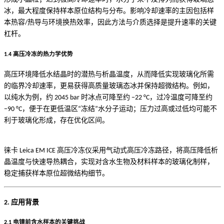
冰，最大程度保持样本原位结构与分布。影响冷却速率的主因包括样
本热容/热导与环境换热效率，因此方法与介质选择是提升速率的关键
杠杆。
1.4 高压冷冻的热力学优势
高压环境降低水结晶时的潜热与析晶温度，从而降低实现玻璃化所需
的临界冷却速率，更易获得高质量玻璃态冰并保持超微结构。例如，
以纯水为例，约 2045 bar 时冰点可降至约 −22 °C，过冷温度可降至约
−90 °C，便于在更低温区“冻结”水分子运动；压力过高或过低均可能不
利于玻璃化形成，存在优化区间。
徕卡 Leica EM ICE 高压冷冻仪采用气动式高压冷冻路径，将高压降低析
晶温度与快速导热耦合，实现对含水生物及材料样本的玻璃化制样，
稳定捕获样本原位超微结构细节。
2. 应用背景
2.1 电镜前含水样本的关键挑战