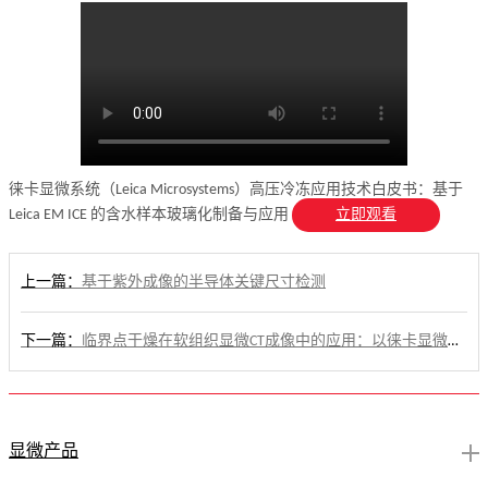
徕卡显微系统（Leica Microsystems）高压冷冻应用技术白皮书：基于
立即观看
Leica EM ICE 的含水样本玻璃化制备与应用
上一篇：
基于紫外成像的半导体关键尺寸检测
下一篇：
临界点干燥在软组织显微CT成像中的应用：以徕卡显微系统（Leica Microsystems）前处理流程为核心的案例技术解读
显微产品