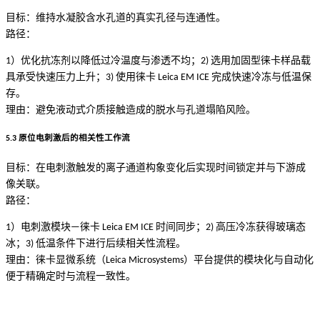
目标：维持水凝胶含水孔道的真实孔径与连通性。
路径：
1）优化抗冻剂以降低过冷温度与渗透不均；2) 选用加固型徕卡样品载
具承受快速压力上升；3) 使用徕卡 Leica EM ICE 完成快速冷冻与低温保
存。
理由：避免液动式介质接触造成的脱水与孔道塌陷风险。
5.3 原位电刺激后的相关性工作流
目标：在电刺激触发的离子通道构象变化后实现时间锁定并与下游成
像关联。
路径：
1）电刺激模块—徕卡 Leica EM ICE 时间同步；2) 高压冷冻获得玻璃态
冰；3) 低温条件下进行后续相关性流程。
理由：徕卡显微系统（Leica Microsystems）平台提供的模块化与自动化
便于精确定时与流程一致性。