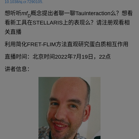
10.1038/sj.cr.7290105.
想听听
mf
概念提出者聊一聊TauInteraction么？想看
D
看新工具在STELLARIS上的表现么？请注册观看相
关直播
利用简化FRET-FLIM方法直观研究蛋白质相互作用
直播时间：北京时间2022年7月19日，22点
讲者信息：