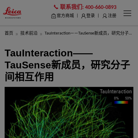
联系我们:
400-660-0893
|
|
官方商城
登录
注册
首页
技术前沿
TauInteraction——TauSense新成员，研究分子间相互作用
TauInteraction——
TauSense新成员，研究分子
间相互作用