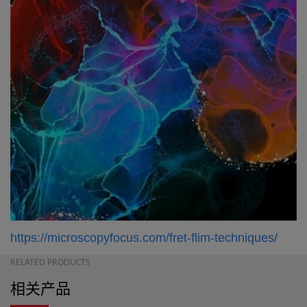
https://microscopyfocus.com/fret-flim-techniques/
RELATED PRODUCTS
相关产品