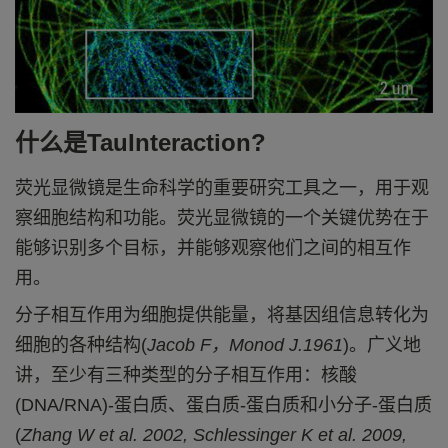
什么是
TauInteraction?
荧光显微镜是生命科学的
重要研究工具
之一，
用于
观
察
细胞结构和功能
。荧光显微镜的一个关键优势在于
能够识别多个目标，并能够观察他们之间的相互作
用。
分子相互作用为细胞提供能量，将基因组信息转化为
细胞的各种结构
(
Jacob F
，
Monod J.1961
)
。广义地
讲，至少有三种类型的分子相互作用：核酸
(DNA/RNA)-
蛋白质、蛋白质
-
蛋白质和小分子
-
蛋白质
(
Zhang W et al. 2002, Schlessinger K et al. 2009,