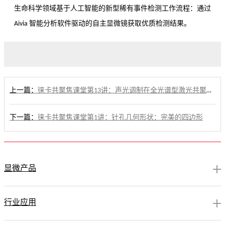
生命科学领域基于人工智能的新型稀有事件检测工作流程：通过
Aivia 智能分析软件驱动的自主显微镜获取优质检测结果。
上一篇：
徕卡共聚焦课堂第13讲：声光调制在全光谱型激光共聚焦显微镜系统的应用
下一篇：
徕卡共聚焦课堂第1讲：针孔几何形状：完美的四边形
显微产品
行业应用