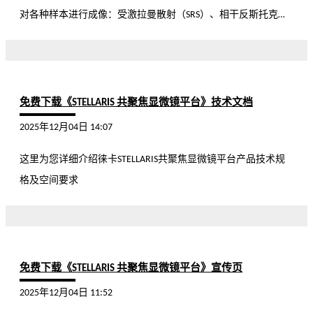
对各种样本进行成像：受激拉曼散射（SRS）、相干反斯托克斯
拉曼散射（CARS）、二次谐波（SHG）、双光子荧光和可见光共
聚焦荧光。利用这些模式可以从样本 中获得多种维度的信息。
免费下载《STELLARIS 共聚焦显微镜平台》技术文档
2025年12月04日 14:07
这里为您详细介绍徕卡STELLARIS共聚焦显微镜平台产品技术规
格及空间要求
免费下载《STELLARIS 共聚焦显微镜平台》宣传页
2025年12月04日 11:52