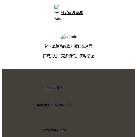
丹家智选商城
徕卡显微系统官方微信公众号
扫码关注，更多资讯，实时掌握
Leica Link
Beckman Coulter Link
Genedata Link