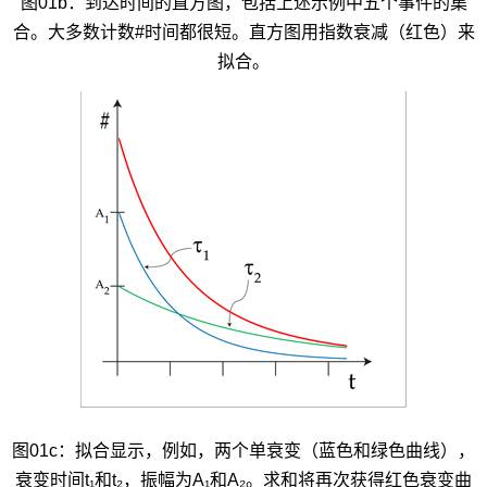
图01b：到达时间的直方图，包括上述示例中五个事件的集
合。大多数计数#时间都很短。直方图用指数衰减（红色）来
拟合。
图01c：拟合显示，例如，两个单衰变（蓝色和绿色曲线），
衰变时间t₁和t₂，振幅为A₁和A₂。求和将再次获得红色衰变曲