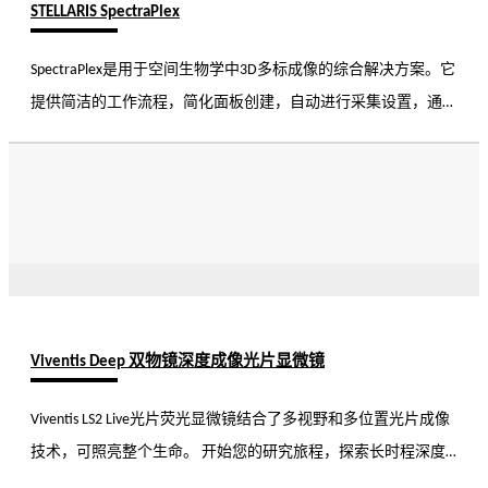
STELLARIS SpectraPlex
SpectraPlex是用于空间生物学中3D多标成像的综合解决方案。它
提供简洁的工作流程，简化面板创建，自动进行采集设置，通过
先进的拆分算法采集数据。使用SpectraPlex，您可以确保跨尺度
的数据质量和可靠性。
Viventis Deep 双物镜深度成像光片显微镜
Viventis LS2 Live光片荧光显微镜结合了多视野和多位置光片成像
技术，可照亮整个生命。 开始您的研究旅程，探索长时程深度
成像，揭示生物系统的复杂细节和动态。