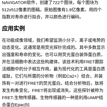
NAVIGATOR软件，创建了722个图块，每个图块为
512x512像素的图稿。原始图像有1.9亿像素。用四个
指数对寿命进行拟合，并以颜色进行编码。
应用实例
在功能成像领域，我们希望监测小分子、离子或电势的
动态变化。这通常是用荧光探针完成的。其中多数显示
出强度和寿命的变化。也可以用荧光蛋白装饰蛋白质，
并在活细胞中表达这些构建体。该技术利用FRET跟踪
活细胞中的分子相互作用。最为现代化的工具是蛋白质
或肽，它们与所需的分析物（例如Ca2+）结合，并装
饰有一对进行FRET的荧光蛋白。结合分析物后，肽将
发生构象变化，FRET将出现或消失。这些探针被称为
FRET-生物传感器。生物传感器的一种是利用cAMP结
合蛋白Epac
[5]