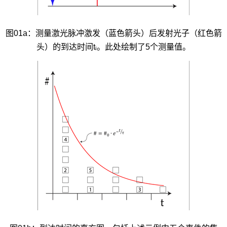
图01a：测量激光脉冲激发（蓝色箭头）后发射光子（红色箭
头）的到达时间tᵢ。此处绘制了5个测量值。