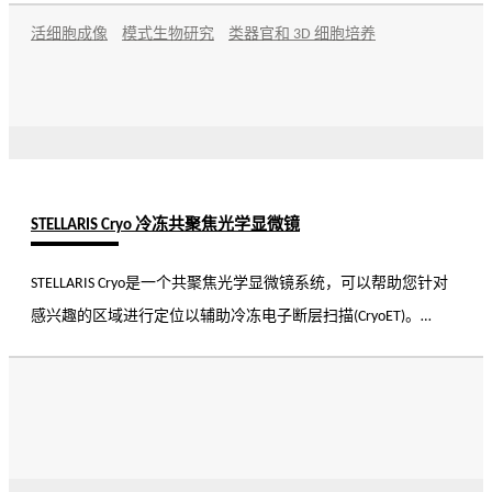
活细胞成像
模式生物研究
类器官和 3D 细胞培养
STELLARIS Cryo 冷冻共聚焦光学显微镜
STELLARIS Cryo是一个共聚焦光学显微镜系统，可以帮助您针对
感兴趣的区域进行定位以辅助冷冻电子断层扫描(CryoET)。
STELLARIS 5 Cryo为您提供可靠的目标定位精准度, 同时还能提供
您可以信赖的卓越性能，并提高实验效率。