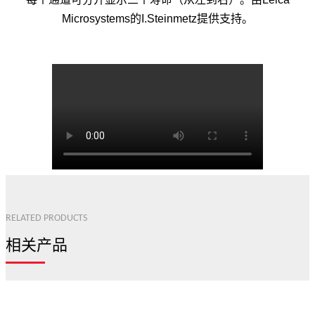
Microsystems的I.Steinmetz提供支持。
RELATED PRODUCTS
相关产品