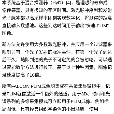
本系统基于混合探测器（HyD）
[4]
，是理想的寿命成
像传感器，具有极短的死区时间。激光脉冲序列和发射
光子脉冲都以高采样率即刻实现数字化，将测得的距离
直接输入数据池。这些到达时间用于输出“快速-FLIM”
图像。
新方法允许使用大多数激光脉冲，并应用一个过滤器来
限制只有一个光子发射的脉冲事件。在第一个光子到达
后不久，随即到达的光子不可避免的会被忽略，可以通
过智能数学方法进行校正。基于以上种种因素，图像记
录速度提高了10倍。
所有FALCON FLIM成像均集成在共聚焦显微镜中。记
录FLIM就像激活一个额外的通道。用于3D、时间和光
谱系列的多维采集模式可立即用于FLIM成像。例如标
题图像：具有经典组织学染色的小鼠胚胎。使用