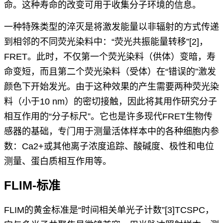
命。这种寿命的改变可用于收集分子环境的信息。
一种特殊类型的淬灭是将激发能量以非辐射的方式传递
到相邻的不同荧光染料中：“荧光共振能量转移”
[2]
，
FRET。此时，不仅第一个荧光染料（供体）变暗，寿
命变短，而且第二个荧光染料（受体）在“错误的”激发
颜色下开始发光。由于这种效果的产生需要两种荧光染
料（小于10 nm）的密切接触，因此将其用作研究分子
相互作用的“分子标尺”。它也是许多现代FRET生物传
感器的基础，专门用于测量活体样本中的各种细胞内参
数：Ca2+或其他离子浓度追踪、酸碱度、极性和电位
测量、蛋白质相互作用等。
FLIM-标准
FLIM的黄金标准是“时间相关单光子计数”
[3]
TCSPC，