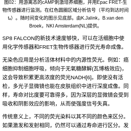
图02：用游离态的cAMP刺激培养细胞，并用Epac FRET-生
物传感器进行监测。在红色圆圈区域分析信号（平均到达时间
tₐ）。随时间变化的图示见底部。由K.Jalink，B.van den
Broek，NKI Amsterdam(NL)提供。
SP8 FALCON的新技术速度够快，可以在活细胞中使
用化学传感器和FRET生物传感器进行荧光寿命成像。
无染色应用是分析活体材料中的内源性荧光。例如：癌
细胞抑制细胞呼吸，倾向于无氧糖酵解(瓦博格效应)，
这会导致积累更高浓度的荧光NADH
[6]
。即使没有活
检，多光子显微镜也能在皮肤组织中进行深度成像。同
样，寿命对比度要可靠得多，因为深层的显微镜会受到
吸收和阴影效应的影响，从而使强度信号失真。
传统意义上，不同的荧光染料以其不同的颜色来区分。
如果激发和发射相同，仍然可以通过寿命进行区分。发