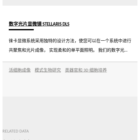
数字光片显微镜 STELLARIS DLS
徕卡显微系统采用独特的设计方法，使您可以在一个系统中进行
共聚焦和光片成像， 实现柔和的单平面照明。 我们的数字光片
系统(DLS)采用垂直设计，可以集成到 STELLARIS 5 和 STELLARIS 8
系统中，也可以作为两种系统的升级。 这样，您就可以受益于
活细胞成像
模式生物研究
类器官和 3D 细胞培养
完整功能的共聚焦和易于使用的光片显微镜， 从而能够进行更
多样化的研究。
RELATED DATA