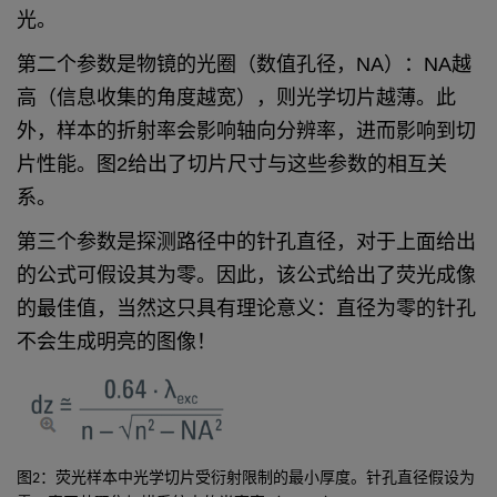
光。
第二个参数是物镜的光圈（数值孔径，NA）：NA越
高（信息收集的角度越宽），则光学切片越薄。此
外，样本的折射率会影响轴向分辨率，进而影响到切
片性能。图2给出了切片尺寸与这些参数的相互关
系。
第三个参数是探测路径中的针孔直径，对于上面给出
的公式可假设其为零。因此，该公式给出了荧光成像
的最佳值，当然这只具有理论意义：直径为零的针孔
不会生成明亮的图像！
图2：荧光样本中光学切片受衍射限制的最小厚度。针孔直径假设为