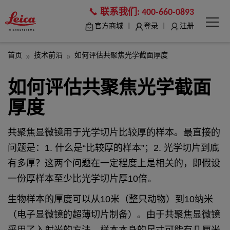
联系我们:
400-660-0893
|
|
官方商城
登录
注册
首页
技术前沿
如何评估共聚焦光学截面厚度
如何评估共聚焦光学截面
厚度
共聚焦显微镜用于光学切片比较厚的样本。最直接的
问题是：1. 什么是“比较厚的样本”；2. 光学切片到底
有多厚？这两个问题在一定程度上是相关的，即假设
一份厚样本至少比光学切片厚10倍。
生物样本的厚度可以从10米（整只动物）到10纳米
（电子显微镜的超薄切片制备）。由于共聚焦显微镜