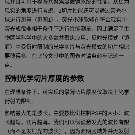
现并且可用于检查共聚焦显微镜系统的性能。从更为
现实的角度进行考虑，z切片性能还可以通过荧光小
球进行测量（见图1）。荧光小球能够在符合现实中
荧光成像非相干条件下进行性能测量，因此满足了生
物医学科学中的大多数共聚焦应用。反射光模式（镜
面）中受衍射限制的光学切片与荧光模式的切片相比
要薄得多。在比较文献中的图表时请务必牢记这一
点。
控制光学切片厚度的参数
在理想条件下，可实现的最薄切片厚度仅取决于光学
衍射的限制。
影响最大的是波长，主要按比例控制PSF的大小：波
长越短，切片越薄。我们可以假设激发光的波长有限
（而不是发射光的波长），因为照明区域外并无发射