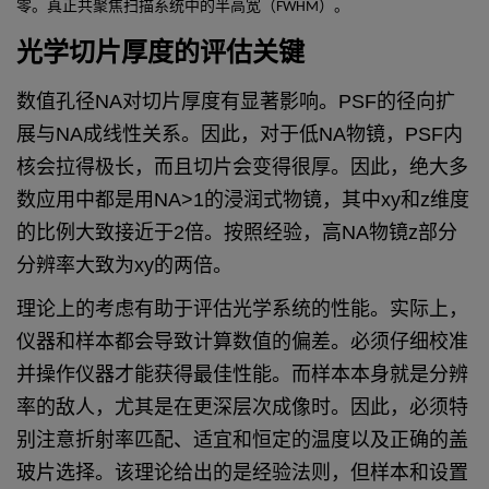
零。真正共聚焦扫描系统中的半高宽（FWHM）。
光学切片厚度的评估关键
数值孔径NA对切片厚度有显著影响。PSF的径向扩
展与NA成线性关系。因此，对于低NA物镜，PSF内
核会拉得极长，而且切片会变得很厚。因此，绝大多
数应用中都是用NA>1的浸润式物镜，其中xy和z维度
的比例大致接近于2倍。按照经验，高NA物镜z部分
分辨率大致为xy的两倍。
理论上的考虑有助于评估光学系统的性能。实际上，
仪器和样本都会导致计算数值的偏差。必须仔细校准
并操作仪器才能获得最佳性能。而样本本身就是分辨
率的敌人，尤其是在更深层次成像时。因此，必须特
别注意折射率匹配、适宜和恒定的温度以及正确的盖
玻片选择。该理论给出的是经验法则，但样本和设置