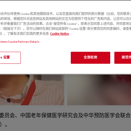
合作伙伴使用 Cookie 和其他跟踪技术，以及您直接向我们提供的部分数据（比如，您的联
站的体验，根据您针对这些网站及其他网站的交互为您提供个性化的广告和内容，让您可以在
析并衡量我们广告活动的效果。点击“接受所有 Cookie”，即表示您同意上述内容，并同意将
（链接见下方）。您可以随时在我们网站底部的“Cookie 设置”部分更改您的同意偏好。请查
e 通知》，了解有关我们实践的更多信息
Cookie Notice
stems Cookie Partners Details
kie 设置
全部拒绝
接受所有
会、中国老年保健医学研究会及中华预防医学会联合主办的“
程）。