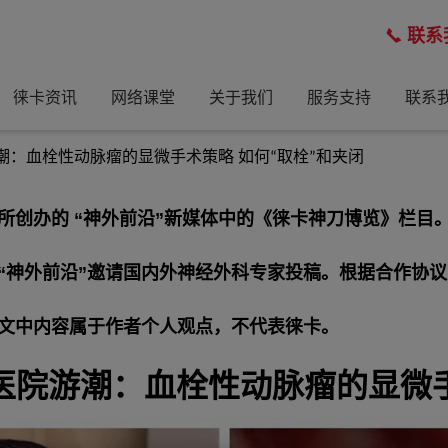
联系
徕卡资讯
网络课堂
关于我们
服务支持
联系
潮：血栓性动脉瘤的显微手术策略 如何“取栓”和夹闭
创办的 “神外前沿”新媒体中的《徕卡神刀博览》栏目
“神外前沿”邀请国内外神经外科专家投稿。根据合作协议
文中内容属于作者个人观点，不代表徕卡。
西医院游潮：血栓性动脉瘤的显微手