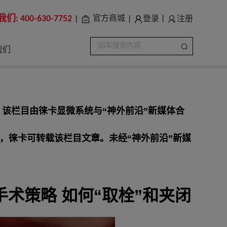
我们:
400-630-7752
登录
注册
官方商城
|
|
|
我们
。该栏目由徕卡显微系统与“神外前沿”新媒体合
，徕卡可转载该栏目文章。未经“神外前沿”新媒
术策略 如何“取栓”和夹闭