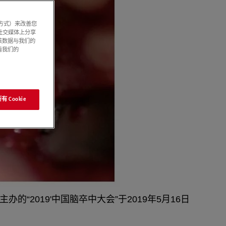
系方式）来改善您
社交媒体上分享
该数据与我们的
看我们的
 Cookie
2019'中国脑卒中大会”于2019年5月16日