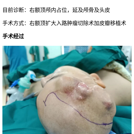
目前诊断：右额顶颅内占位，延及颅骨及头皮
手术方式：右额顶扩大入路肿瘤切除术加皮瓣移植术
手术经过