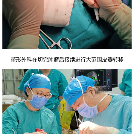
整形外科在切完肿瘤后接续进行大范围皮瓣转移