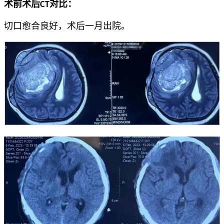
术前术后CT对比：
切口愈合良好，术后一月出院。