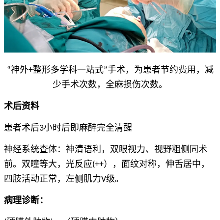
“神外+整形多学科一站式”手术，为患者节约费用，减
少手术次数，全麻损伤次数。
术后资料
患者术后3小时后即麻醉完全清醒
神经系统查体：神清语利，双眼视力、视野粗侧同术
前。双瞳等大，光反应(++），面纹对称，伸舌居中，
四肢活动正常，左侧肌力V级。
病理诊断：