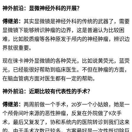
神外前沿：显微神经外科的开展？
傅继弟：
其实显微镜是神经外科的传统的武器了，需要
显微镜下能够辨识肿瘤的边界，这是普遍认为比较困
难，比如胶质瘤等各种原发于颅内的神经肿瘤，辨识边
界就很重要。
现在徕卡神外显微镜的各种荧光，比如说黄荧光，蓝荧
光，已经能很好帮助到临床医生。不但在肿瘤的方面，
在脑血管病方面对医生都有一定的帮助。
神外前沿：近期比较有代表性的手术？
傅继弟：
两周前做一个手术，20岁一个小姑娘，她是一
个颅骨间叶来源的恶性肿瘤，反复在外院做了9次手
术，最后又复发了，协和系统内的医院转诊到我们这来
的。由于手术次数已较多，方案最好是一次性既切除巨