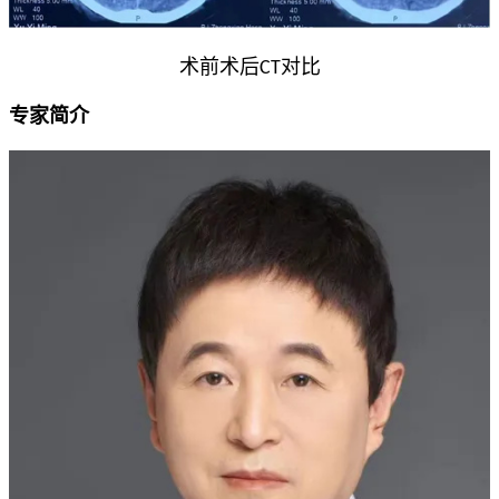
术前术后CT对比
专家简介