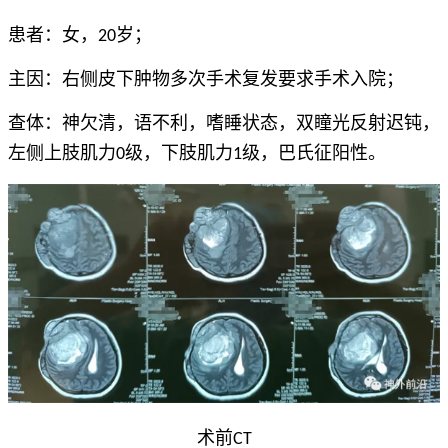
患者：女，20岁；
主因：右侧皮下肿物多次手术复发要求手术入院；
查体：神欠清，语不利，嗜睡状态，双瞳光反射迟钝，
左侧上肢肌力0级，下肢肌力1级，巴氏征阳性。
术前CT