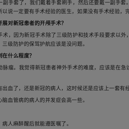
一副手套了，我们戴着手套刷手，然后还要戴一副手套
所以说一定要有手术经验的医生，如果没有手术经验，
开展对新冠患者的开颅手术？
手术，因为新冠手术除了三级防护和技术手段要求以外
，三级防护的保驾护航应该是没问题。
制在什么程度？
动脉瘤。我觉得新冠患者神外手术的难度，应该是在急
有出血了，还是新冠的病人，这时候还是应该上一套有
心脑血管病的病人的并发症会高一些。
，病人麻醉醒后就能遵医嘱了。