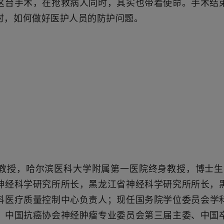
这台手术，在抢救病人同时，其实也带着使命。手术结
时，如何做好医护人员的防护问题。
教授，哈尔滨医科大学附属第一医院终身教授，博士生
神经科学研究所所长，黑龙江省神经科学研究所所长，
科医疗质量控制中心负责人；
现任国务院学位委员会学
、中国抗癌协会神经肿瘤专业委员会第三届主委、中国