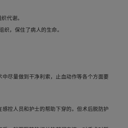
组织代谢。
脑组织，保住了病人的生命。
术中尽量做到干净利索，止血动作等各个方面要
在感控人员和护士的帮助下穿的。但术后脱防护