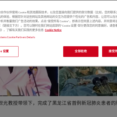
合作伙伴使用 Cookie 和其他跟踪技术，以及您直接向我们提供的部分数据（比如，您的联
站的体验，根据您针对这些网站及其他网站的交互为您提供个性化的广告和内容，让您可以在
析并衡量我们广告活动的效果。点击“接受所有 Cookie”，即表示您同意上述内容，并同意将
（链接见下方）。您可以随时在我们网站底部的“Cookie 设置”部分更改您的同意偏好。请查
e 通知》，了解有关我们实践的更多信息
Cookie Notice
stems Cookie Partners Details
kie 设置
全部拒绝
接受所有
世光教授带领下，完成了黑龙江省首例新冠肺炎患者的