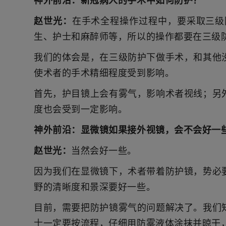
神外前沿：
新冠病人的手术中如何防护？
赵世光：
在手术全程操作过程中，要采取三级
生、护士和麻醉师等，所以的操作都要在三级
我们的体会是，在三级防护下做手术，和其他
使术者的手术精细程度受到影响。
首先，护目镜上会有雾气，影响术者视线；另
度也会受到一定影响。
神外前沿：
显微镜如果接外视镜，会不会好一
赵世光：
当然会好一些。
因为我们在显微镜下，术者带着防护镜，势必
野的清晰度和景深要好一些。
目前，需要把防护镜雾气的问题解决了。我们
士一定要按流程，仔细用防雾液体涂抹并晾干，