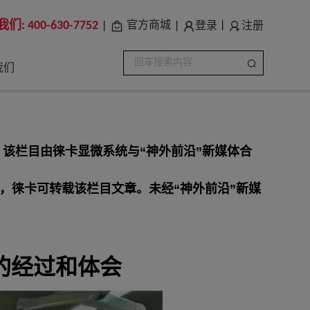
我们:
400-630-7752
登录
注册
官方商城
|
|
|
我们
。该栏目由徕卡显微系统与“神外前沿”新媒体合
，徕卡可转载该栏目文章。未经“神外前沿”新媒
的经过和体会