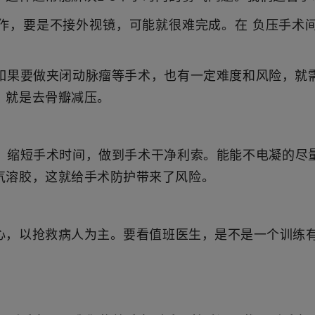
作，要是不接外视镜，可能就很难完成。在 负压手术
如果要做夹闭动脉瘤等手术，也有一定难度和风险，就
，就是去骨瓣减压。
？
，缩短手术时间，做到手术干净利索。能能不电凝的尽
气溶胶，这就给手术防护带来了风险。
心，以抢救病人为主。要看值班医生，是不是一个训练