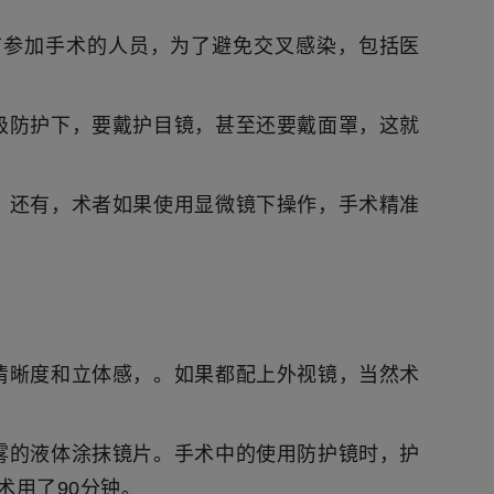
有参加手术的人员，为了避免交叉感染，包括医
级防护下，要戴护目镜，甚至还要戴面罩，这就
；还有，术者如果使用显微镜下操作，手术精准
清晰度和立体感，。如果都配上外视镜，当然术
雾的液体涂抹镜片。手术中的使用防护镜时，护
术用了90分钟。