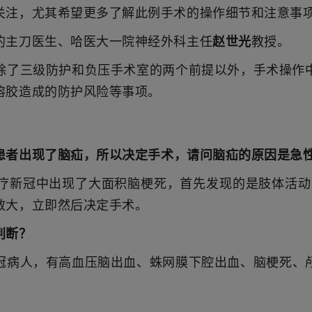
关注，尤其希望更多了解此例手术的操作细节和注意事
的主刀医生、哈医大一院神经外科主任
赵世光
教授。
除了三级防护和负压手术室的两个前提以外，手术操作
溶胶造成的防护风险等事项。
患者出现了脑疝，所以决定手术，请问脑疝的原因是急
疗新冠中出现了大面积脑梗死，首先发现的是肢体活动
散大，立即然后决定手术。
判断？
冠病人，有高血压脑出血、蛛网膜下腔出血、脑梗死、