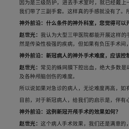
因为是三级防护，进去手术室时，就已经戴上
我们带了三副手套。这样真的手感就没有了。
神外前沿：
什么条件的神外科室，您觉得可以
赵世光：
我认为大型三甲医院都能开展这样的
然是传染性极强的疾病，但如果有负压手术间
神外前沿：
新冠病人的神外手术难度，应该控
赵世光：
常见的蛛网膜下腔出血，绝大多数是
及各种颅脑创伤的难度。
所以说如果对急诊的病人，无论难度再高，如
目前，对于新冠病人，给我们的启示是，伴有
神外前沿：
这例新冠开颅手术的效果如何？
赵世光：
这个病人手术效果，我们还是满意的