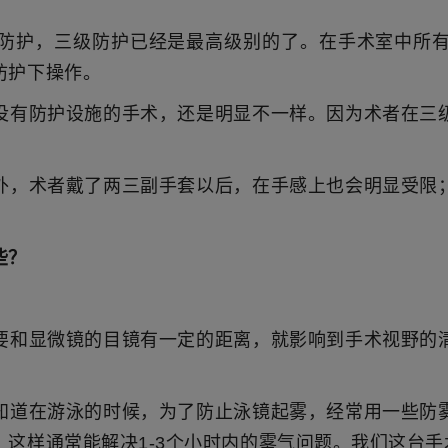
防护，三级防护已经是最高级别的了。在手术室中所
防护下操作。
没有防护设施的手术，还是明显不一样。因为术者在三
外，术者戴了两三副手套以后，在手感上也会明显受限
些？
要和显微镜的目镜有一定的距离，就影响到手术视野的
知道在游泳的时候，为了防止泳镜起雾，经常用一些防
这样通常能解决1-3个小时内的雾气问题。我们这台手