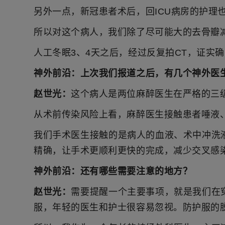
另外一点，新冠患者术后，回ICU病房的护理
所以对这个病人，我们除了尽可能大的去骨瓣
人工冬眠3、4天之后，经过反复拍CT，证
神外前沿：
上次我们报道之后，有几个神外医
赵
世光：
这个病人是两位麻醉医生在严格的三
从术前传染风险上看，麻醉医生接触患者唾液
我们手术医生接触的是病人的血液、术中冲洗
精确，让手术更顺利更快的完成，减少交叉感
神外前沿：
还有哪些需要注意的地方？
赵世光：
需要提醒一个主要事项，就是我们在
服，年轻的医生和护士很容易忽视。防护服的