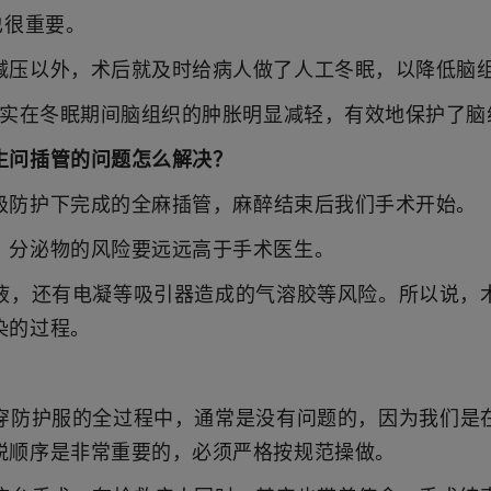
也很重要。
减压以外，术后就及时给病人做了人工冬眠，以降低脑
实确实在冬眠期间脑组织的肿胀明显减轻，有效地保护了
生问插管的问题怎么解决？
级防护下完成的全麻插管，麻醉结束后我们手术开始。
、分泌物的风险要远远高于手术医生。
液，还有电凝等吸引器造成的气溶胶等风险。所以说，
染的过程。
穿防护服的全过程中，通常是没有问题的，因为我们是
脱顺序是非常重要的，必须严格按规范操做。