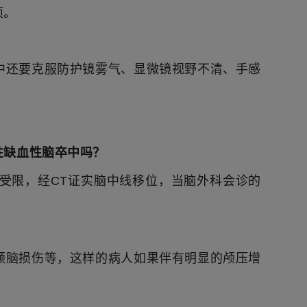
项。
中还要克服防护镜雾气、显微镜视野不清、手感
性缺血性脑卒中吗？
受限，经CT证实脑中线移位，当脑外科会诊的
颅脑损伤等，这样的病人如果伴有明显的颅压增