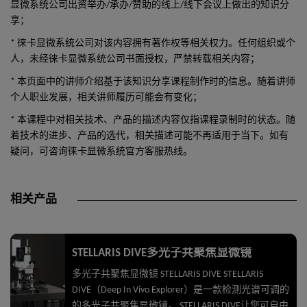
显微系统公司出资举办/承办/赞助的线上/线下会议上做出的知识分
享；
* 徕卡显微系统公司对该内容拥有著作权等相关权力。任何组织或个
人，未经徕卡显微系统公司书面授权，严禁转载相关内容；
* 本页面中的讲师介绍基于该知识分享课程制作时的信息。随着讲师
个人职业发展，相关讲师履历可能会有变化；
* 本课程中对相关技术、产品的描述内容仅指课程录制时的状态。随
着技术的进步、产品的选代，相关描述可能不再适用于当下。如有
疑问，可咨询徕卡显微系统官方客服热线。
相关产品
STELLARIS DIVE多光子共聚焦显微镜
多光子共聚焦显微镜 STELLARIS DIVE STELLARIS
DIVE（Deep In Vivo Explorer）是一款检测光谱可调的
的多光子共聚焦显微镜。 STELLARIS DIVE让您可自由