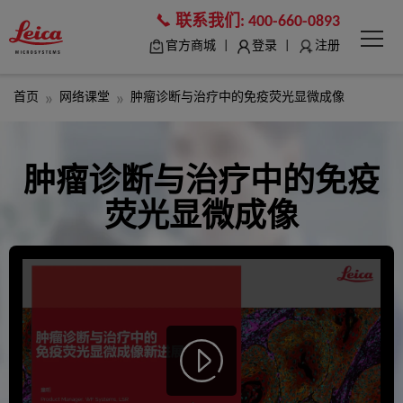
联系我们:
400-660-0893
|
|
官方商城
登录
注册
首页
网络课堂
肿瘤诊断与治疗中的免疫荧光显微成像
肿瘤诊断与治疗中的免疫
荧光显微成像