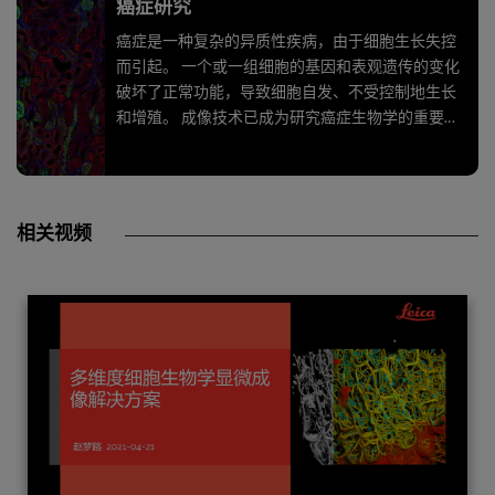
癌症研究
癌症是一种复杂的异质性疾病，由于细胞生长失控
而引起。 一个或一组细胞的基因和表观遗传的变化
破坏了正常功能，导致细胞自发、不受控制地生长
和增殖。 成像技术已成为研究癌症生物学的重要工
具。 高分辨率成像对于研究导致癌症的基因和细胞
信号传导变化必不可少，而活细胞成像则是更深入
了解功能和疾病机制的关键。 显微成像技术对于研
究不同类型肿瘤细胞之间的空间关系也同样不可或
相关视频
缺。 它们对于理解免疫系统在对抗癌细胞方面的作
用也很重要。 对于后者，研究人员运用多色成像技
术来加快观察速度。