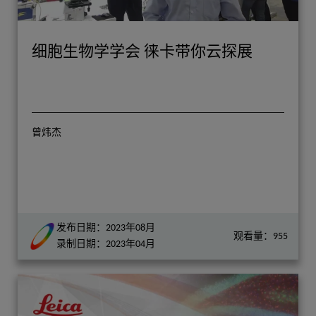
细胞生物学学会 徕卡带你云探展
曾炜杰
发布日期：2023年08月
观看量：955
录制日期：2023年04月