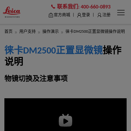
联系我们:
400-660-0893
|
|
官方商城
登录
注册
首页
用户支持
操作演示
徕卡DM2500正置显微镜操作说明
徕卡DM2500正置显微镜
操作
说明
物镜切换及注意事项