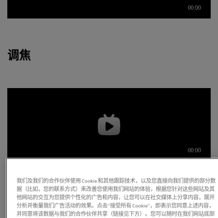
调焦
我们及我们的合作伙伴使用 Cookie 和其他跟踪技术，以及您直接向我们提供的部分数
据（比如，您的联系方式）来改善您使用我们网站的体验，根据您针对这些网站及其
调整观察筒及目镜
他网站的交互为您提供个性化的广告和内容，让您可以在社交媒体上分享内容，展开
分析并衡量我们广告活动的效果。点击“接受所有 Cookie”，即表示您同意上述内容，
并同意将该数据与我们的合作伙伴共享（链接见下方）。您可以随时在我们网站底部