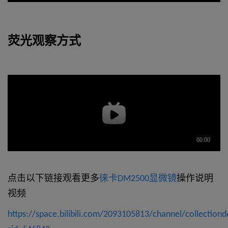
荧光观察方式
点击以下链接观看更多
徕卡DM2500显微镜
操作说明
视频
https://space.bilibili.com/2093105813/channel/collectionde