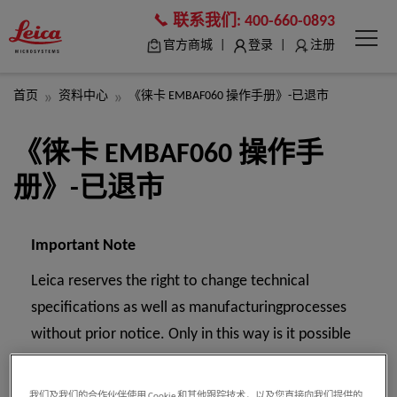
联系我们:
400-660-0893
|
|
官方商城
登录
注册
首页
资料中心
《徕卡 EMBAF060 操作手册》-已退市
《徕卡 EMBAF060 操作手
册》-已退市
Important Note
Leica reserves the right to change technical
specifications as well as manufacturingprocesses
without prior notice. Only in this way is it possible
to continuously improvethe technology and
manufacturing techniques used to provide our
我们及我们的合作伙伴使用 Cookie 和其他跟踪技术，以及您直接向我们提供的