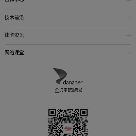
资料中心
技术前沿
徕卡资讯
网络课堂
丹家智选商城