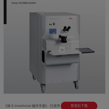
登录后下载
《徕卡 EMHPM100 操作手册》-已退市