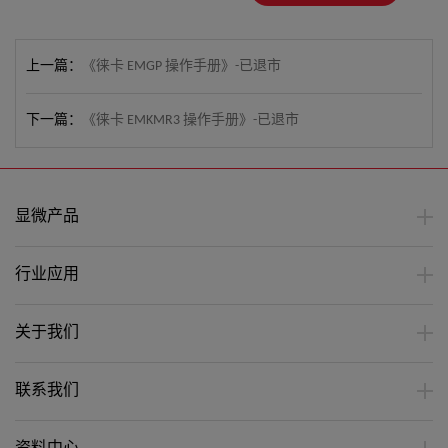
上一篇：
《徕卡 EMGP 操作手册》-已退市
下一篇：
《徕卡 EMKMR3 操作手册》-已退市
显微产品
行业应用
关于我们
联系我们