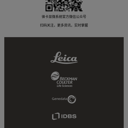
徕卡显微系统官方微信公众号
扫码关注，更多资讯，实时掌握
Leica
Link
Beckman
Coulter
Link
Genedata
Link
IDBS
Link