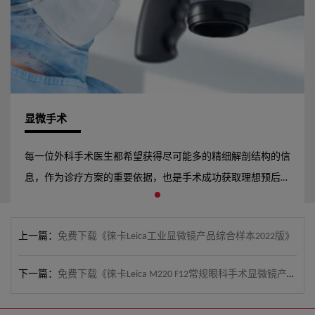
显微手术
每一位外科手术医生都希望获得尽可能多的精细解剖结构的信
息，作为诊疗方案的重要依据，也是手术成功获取理想预后的
前提。 徕卡锐利和明亮的优秀光学，为手术应用提供了始终
如一的视觉效果。为了增强视觉效果，我们为我们优秀的神经
上一篇：
免费下载《徕卡Leica工业显微镜产品综合样本2022版》
外科手术显微镜和眼科手术显微镜分别打造了可升级的平台，
可以非常容易地将数码成像和记录系统集成在一起，满足您现
下一篇：
免费下载《徕卡Leica M220 F12常规眼科手术显微镜产品彩页2022版》
在及未来的成像需求。 徕卡拥有覆盖全面的手术显微镜产品
线，包括眼科、神经外科、耳鼻喉科、整形外科和口腔科，总