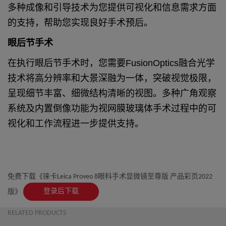
多种成像和引导技术为您提供可视化和信息需求方面
的支持，帮助您实现良好手术预后。
眼后节手术
在执行眼后节手术时，您需要FusionOptics融合光学
技术将高分辨率和大景深融为一体，突破视觉极限，
呈现细节丰富、细微结构清晰的视图。多种广角观察
系统及内置倒像功能为视网膜玻璃体手术过程中的可
视化和工作流程进一步提供支持。
免费下载《徕卡Leica Proveo 8眼科手术显微镜至尊版 产品彩页2022
登录后下载
版》
RELATED PRODUCTS