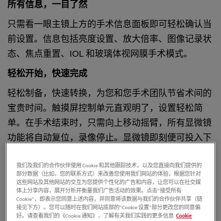
所有信息，一目了然
只需看一眼主镜上方的手术信息面板即可轻松确认当
前设置。信息包括亮度设置、放大倍率、图像记录状
态、焦点重置、IOL 和玻璃体视网膜手术模式。
轻松开始，快速完成
轻松制备，快速转换，为您和您手术团队节省术间的
宝贵时间。触摸屏控制单元直观明了，设置轻松简
单。在手术结束时，只需向上移动摇臂，所有显微镜
功能将自动复位，录像停止。显微镜即刻便可投入下
一手术。
我们及我们的合作伙伴使用 Cookie 和其他跟踪技术，以及您直接向我们提供的
部分数据（比如，您的联系方式）来改善您使用我们网站的体验，根据您针对
这些网站及其他网站的交互为您提供个性化的广告和内容，让您可以在社交媒
体上分享内容，展开分析并衡量我们广告活动的效果。点击“接受所有
Cookie”，即表示您同意上述内容，并同意将该数据与我们的合作伙伴共享（链
接见下方）。您可以随时在我们网站底部的“Cookie 设置”部分更改您的同意偏
好。请查看我们的《Cookie 通知》，了解有关我们实践的更多信息
Cookie