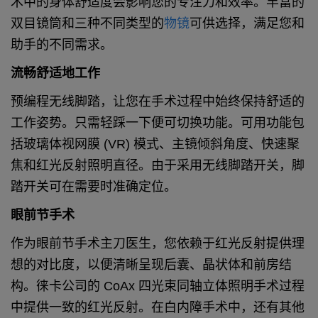
术中的身体舒适度会影响您的专注力和效率。丰富的
双目镜筒和三种不同类型的
物镜
可供选择，满足您和
助手的不同需求。
流畅舒适地工作
预编程无线脚踏，让您在手术过程中始终保持舒适的
工作姿势。只需轻踩一下便可切换功能。可用功能包
括玻璃体视网膜 (VR) 模式、主镜倾斜角度、快速聚
焦和红光反射照明直径。由于采用无线脚踏开关，脚
踏开关可在需要时准确定位。
眼前节手术
作为眼前节手术主刀医生，您依赖于红光反射提供理
想的对比度，以便清晰呈现后囊、晶状体和前房结
构。徕卡公司的 CoAx 四光束同轴立体照明手术过程
中提供一致的红光反射。在白内障手术中，还有其他