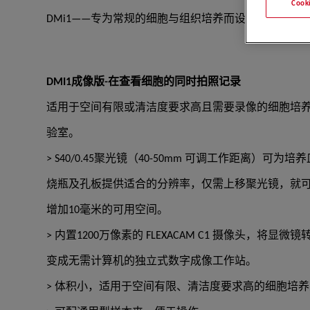
Coo
DMi1——专为常规的细胞与组织培养而设计
DMI1成像版-在查看细胞的同时拍照记录
适用于空间有限或清洁度要求高且需要录像的细胞培
验室。
> S40/0.45聚光镜（40-50mm 可调工作距离）可为培
烧瓶及孔板提供适合的分辨率，仅需上移聚光镜，就
增加10毫米的可用空间。
> 内置1200万像素的 FLEXACAM C1 摄像头，将显微镜
变成无需计算机的独立式数字成像工作站。
> 体积小，适用于空间有限、清洁度要求高的细胞培