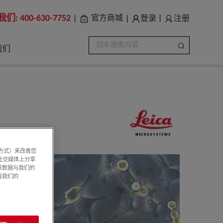
我们:
400-630-7752
登录
注册
官方商城
|
|
|
我们
系方式）来改善您
社交媒体上分享
该数据与我们的
看我们的