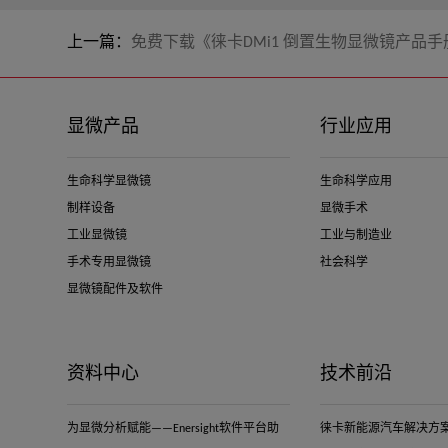
上一篇：
免费下载《徕卡DMi1 倒置生物显微镜产品手
显微产品
行业应用
生命科学显微镜
生命科学应用
制样设备
显微手术
工业显微镜
工业与制造业
手术专用显微镜
社会科学
显微镜配件及软件
资料中心
技术前沿
为显微分析赋能——Enersight软件平台助
徕卡新能源汽车解决方案-