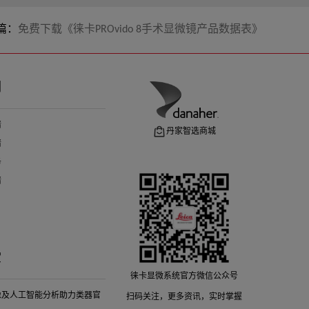
篇：
免费下载《徕卡PROvido 8手术显微镜产品数据表》
们
请
丹家智选商城
请
务
请
堂
徕卡显微系统官方微信公众号
像及人工智能分析助力类器官
扫码关注，更多资讯，实时掌握