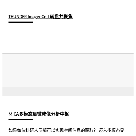
THUNDER Imager Cell 转盘共聚焦
MICA多模态显微成像分析中枢
如果每位科研人员都可以实现空间信息的获取？ 迈入多模态显