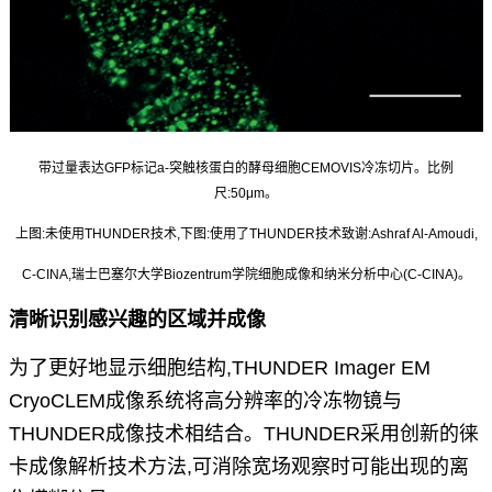
带过量表达GFP标记a-突触核蛋白的酵母细胞CEMOVIS冷冻切片。比例
尺:50μm。
上图:未使用THUNDER技术,下图:使用了THUNDER技术致谢:Ashraf Al-Amoudi,
C-CINA,瑞士巴塞尔大学Biozentrum学院细胞成像和纳米分析中心(C-CINA)。
清晰识别感兴趣的区域并成像
为了更好地显示细胞结构,THUNDER Imager EM
Cryo
CLEM成像系统将高分辨率的冷冻物镜与
THUNDER
成像技术相结合。THUNDER采用创新的徕
卡成像解
析技术方法,可消除宽场观察时可能出现的离