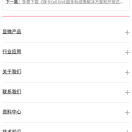
下一篇：
免费下载《徕卡Cell DIVE超多标成像解决方案和开放式样品架样本》
显微产品
行业应用
关于我们
联系我们
资料中心