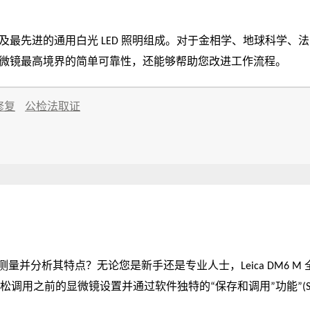
件以及最先进的通用白光 LED 照明组成。对于金相学、地球科
示了显微镜最高境界的简单可靠性，还能够帮助您改进工作流程。
修复
公检法取证
并分析其特点？无论您是新手还是专业人士，Leica DM6 M
轻松调用之前的显微镜设置并通过软件独特的“保存和调用”功能”(Store
复性工作。这些具有记忆功能的显微镜可帮您减少培训时间、改进