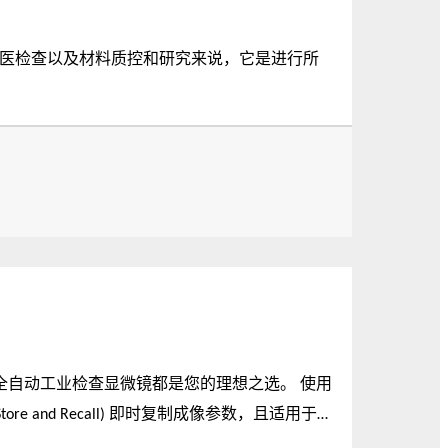
学、法医检查以及材料质控和研究来说，它是进行所
 全自动工业检查显微镜都是您的理想之选。 使用
 and Recall) 即时复制成像参数，且适用于
工作流程和获得出色的成像结果 — 始终如一。