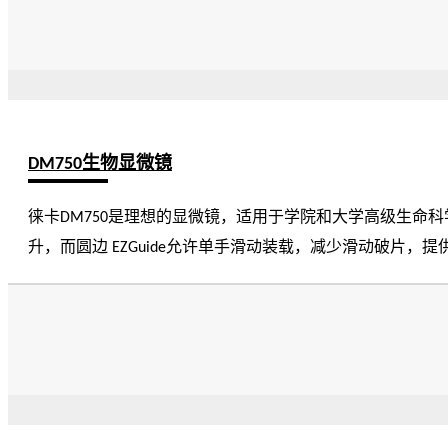
DM750生物显微镜
徕卡DM750是理想的显微镜，适用于学院和大学高级生命科学课程和医学、兽医及牙科学校
升，而圆边 EZGuide允许单手滑动装载，减少滑动破片，