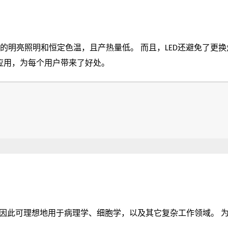
低。 而且，LED还避免了更换灯泡的需求，节省了时间与成本。由于它耗电
种用户应用，为每个用户带来了好处。
学、细胞学，以及其它复杂工作领域。 为了满足不同使用领域的要求，Leica DM2000 可