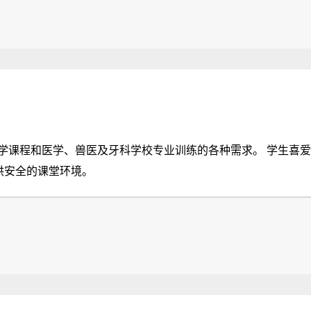
专业训练的各种需求。 学生喜爱的各种功能：如 EZStore™，方便搬运、便于提
提供安全的课堂环境。