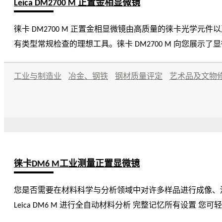
Leica DM2700 M 正置金相显微镜
徕卡 DM2700 M 正置金相显微镜由高质量的徕卡光学元
有类型常规检查的理想工具。徕卡 DM2700 M 向您展
工业与制造业
冶金、钢铁
钢材质量评定
艺术品及文物
徕卡DM6 M工业测量正置显微镜
您是否需要在材料科学与分析领域中对许多样品进行成像、测量
Leica DM6 M 进行全自动材料分析 完整记忆所有设置 您可
任何类型的样本。 一键式“智能自动化”可让您轻松搞定重