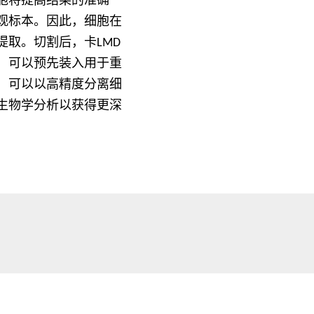
胞将提高结果的准确
观标本。因此，细胞在
取。切割后，卡LMD
，可以预先装入用于重
，可以以高精度分离细
生物学分析以获得更深