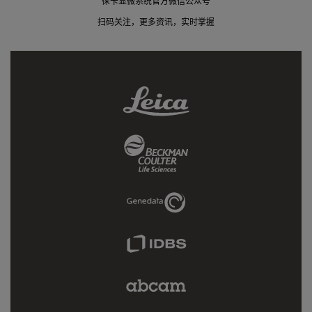
徕卡显微系统官方微信公众号
扫码关注，更多资讯，实时掌握
Leica
Link
Beckman
Coulter
Link
Genedata
Link
IDBS
Link
Abcam
Limited