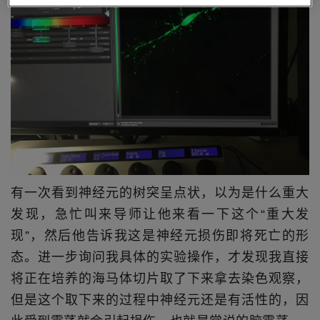
有一次看到神经元的树突呈点状，以为是什么重大
发现，急忙叫来导师让他来看一下这个“重大发
现”，然后他告诉我这是神经元损伤即将死亡的形
态。进一步询问我具体的实验操作，才发现我直接
将正在培养的海马体切片取了下来拿去染色观察，
但是这个取下来的过程中神经元还是有活性的，因