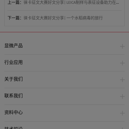
上一篇：
徕卡征文大赛好文分享| LEICA制样与表征设备助力在超轻镁锂合金金属强韧化研究方向取得新进展
下一篇：
徕卡征文大赛好文分享| 一个水稻病毒的旅行
显微产品
行业应用
关于我们
联系我们
资料中心