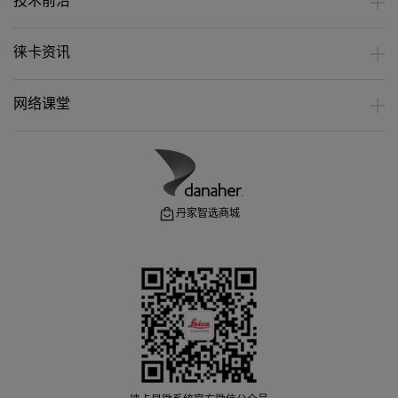
技术前沿
徕卡资讯
网络课堂
丹家智选商城