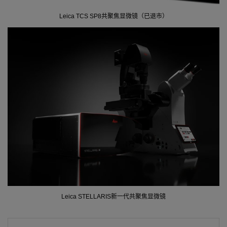
Leica TCS SP8共聚焦显微镜（已退市）
Leica STELLARIS新一代共聚焦显微镜