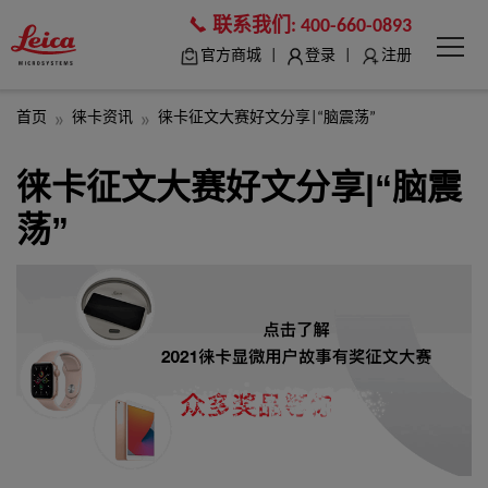
联系我们:
400-660-0893
|
|
官方商城
登录
注册
首页
徕卡资讯
徕卡征文大赛好文分享|“脑震荡”
徕卡征文大赛好文分享|“脑震
荡”