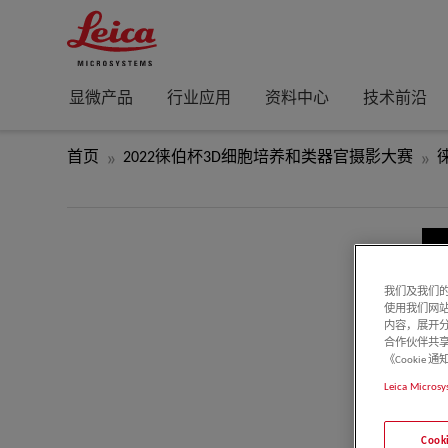
显微产品
行业应用
资料中心
技术前沿
首页
2022徕伯杯3D细胞培养和类器官摄影大赛
我们及我们的
使用我们网
内容，展开分
合作伙伴共享
《Cooki
Leica Microsy
Coo