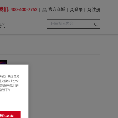
我们:
400-630-7752
登录
注册
官方商城
|
|
|
我们
系方式）来改善您
社交媒体上分享
该数据与我们的
看我们的
 Cookie