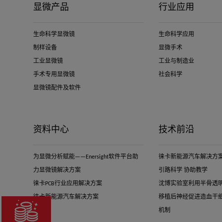
显微产品
行业应用
生命科学显微镜
生命科学应用
制样设备
显微手术
工业显微镜
工业与制造业
手术专用显微镜
社会科学
显微镜配件及软件
资料中心
技术前沿
为显微分析赋能——Enersight软件平台助
徕卡新能源汽车解决方案-
力显微镜解决方案
引路科学 协助教学
徕卡PCB行业应用解决方案
沈博实验室利用半骨透
徕卡新能源汽车解决方案
移植后神经促进造血干
机制