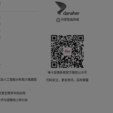
们
请
丹家智选商城
请
务
请
堂
徕卡显微系统官方微信公众号
像及人工智能分析助力类器官
扫码关注，更多资讯，实时掌握
细胞发育生物学中的应用
技术与成像线上研讨会