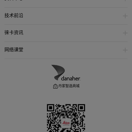
技术前沿
徕卡资讯
网络课堂
丹家智选商城