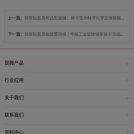
上一篇：
财政贴息高校选型直播：徕卡生命科学光学显微镜推荐方案专场
下一篇：
财政贴息贷款政策持续 | 申报工业显微镜享徕卡活动大礼包
显微产品
行业应用
关于我们
联系我们
资料中心