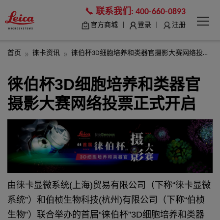
联系我们:
400-660-0893
|
|
官方商城
登录
注册
首页
徕卡资讯
徕伯杯3D细胞培养和类器官摄影大赛网络投票正式开启
徕伯杯3D细胞培养和类器官
摄影大赛网络投票正式开启
由徕卡显微系统(上海)贸易有限公司（下称“徕卡显微
系统”）和伯桢生物科技(杭州)有限公司（下称“伯桢
生物”）联合举办的首届“徕伯杯”3D细胞培养和类器