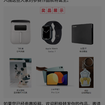
入围这些大家的参赛作品就将诞生。
如果您已经参赛投稿，欢迎积极转发你的作品，邀请