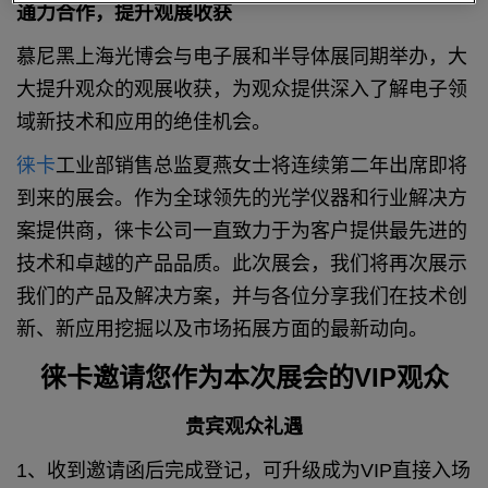
通力合作，提升观展收获
慕尼黑上海光博会与电子展和半导体展同期举
办，大
大提升观众的观展收获，为观众提供深入了
解电子领
域新技术和应用的绝佳机会。
徕卡
工业部销售总监夏燕女士将连续第二年出席即将
到来的展会。作为全球领先的光学仪器和行业解决方
案提供商，徕卡公司一直致力于为客户提供最先进的
技术和卓越的产品品质。此次展会，我们将再次展示
我们的产品及解决方案，并与各位分享我们在技术创
新、新应用挖掘以及市场拓展方面的最新动向。
徕卡邀请您作为本次展会的VIP观众
贵宾观众礼遇
1、收到邀请函后完成登记，可升级成为VIP直接入场