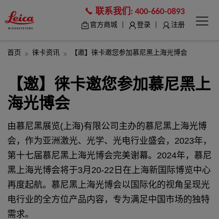
联系我们:
400-660-0893
|
|
官方商城
登录
注册
首页
徕卡资讯
【邀】徕卡邀您参加慕尼黑上海光博会
【邀】徕卡邀您参加慕尼黑上
海光博会
由慕尼黑展览(上海)有限公司主办的慕尼
黑上海光博
会，作为亚洲激光、光学、光电行业
盛会，2023年，
第十七届慕尼黑上海光博会完美
谢幕。2024年，慕尼
黑上海光博会将于3月20-22
日在上海新国际博览中心
再度起航。慕尼黑上海
光博会以国际化的视角呈现光
电行业的全方位产
品内容，专为满足中国市场的独特
需求。