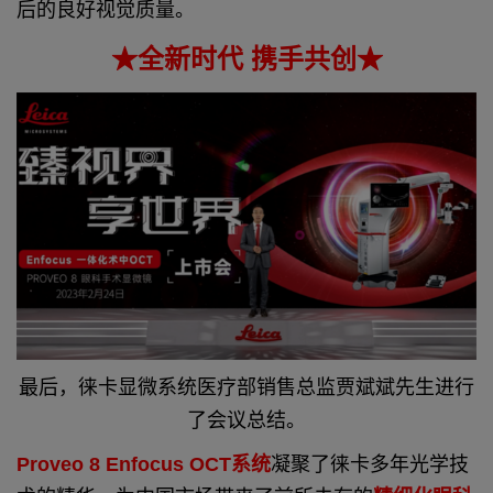
后的良好视觉质量。
★全新时代 携手共创★
最后，徕卡显微系统医疗部销售总监贾斌斌先生进行
了会议总结。
Proveo 8 Enfocus OCT系统
凝聚了徕卡多年光学技