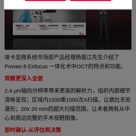
徕卡显微系统市场部产品经理杨振江先生介绍了
Proveo 8 Enfocus 一体化术中OCT的特点和功能。
观察更深入全面
2.4 μm轴向分辨率带来更高的解析力，组织内部细节
清晰呈现；区域内1000乘1000次A扫描，让病灶无处
遁形；20x 20 mm的超大扫描范围，让术者拥有从中
心到周边完整的手术视野图像。
即时确认-从评估到决策