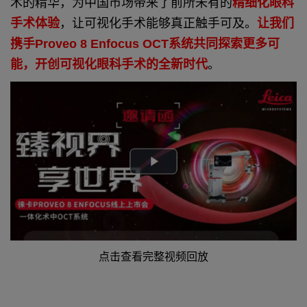
术的精华，为中国市场带来了前所未有的
精细化眼科
手术体验
，让可视化手术能够真正触手可及。
让我们
携手Proveo 8 Enfocus OCT系统共同探索更多可
能，开创可视化眼科手术的全新时代
。
点击查看完整视频回放