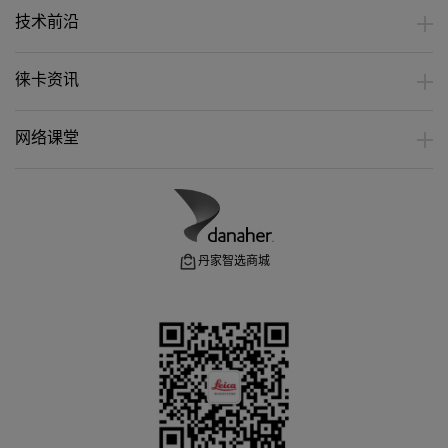
技术前沿
徕卡资讯
网络课堂
丹家智选商城