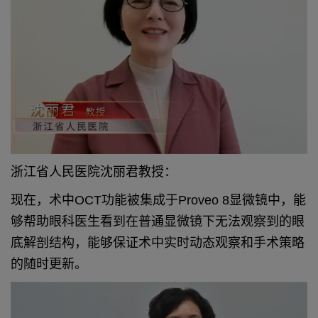
浙江省人民医院沈丽君教授：
现在，术中OCT功能被集成于Proveo 8显微镜中，能
够帮助眼科医生看到在普通显微镜下无法观察到的眼
底解剖结构，能够保证术中实时动态观察和手术策略
的随时更新。