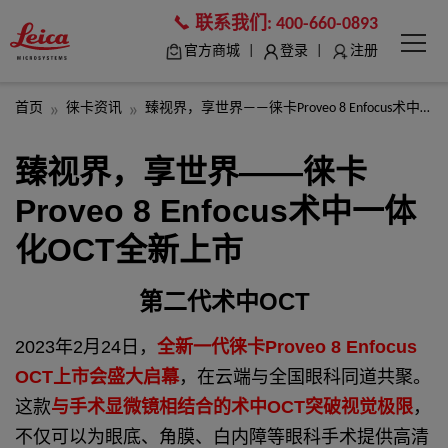
联系我们:
400-660-0893
|
|
官方商城
登录
注册
首页
徕卡资讯
臻视界，享世界——徕卡Proveo 8 Enfocus术中一体化OCT全新上市
臻视界，享世界——徕卡
Proveo 8 Enfocus术中一体
化OCT全新上市
第二代术中OCT
2023年2月24日，
全新一代徕卡Proveo 8 Enfocus
OCT上市会盛大启幕
，在云端与全国眼科同道共聚。
这款
与手术显微镜相结合的术中OCT突破视觉极限
，
不仅可以为眼底、角膜、白内障等眼科手术提供高清