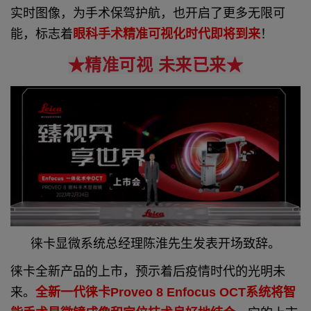
实时图像，为手术保驾护航，也开启了更多无限可
能，标志着
眼科手术精准可视化时代即将到来
！
★精准可视 未来已来★
徕卡显微系统总经理陈淮先生发表开场致辞。
徕卡全新产品的上市，预示着后疫情时代的光明未
来。
全新一代徕卡Proveo 8 Enfocus OCT系统将智