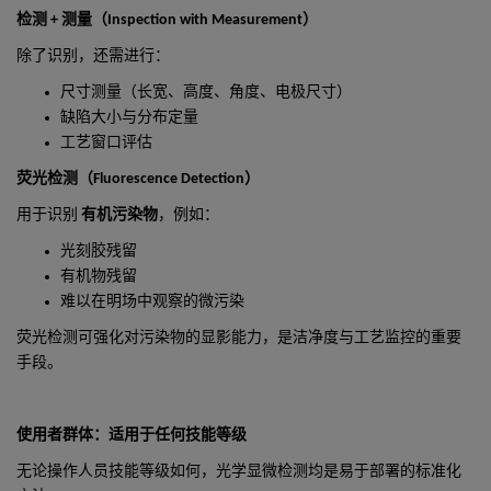
检测
+
测量（
Inspection with Measurement
）
除了识别，还需进行：
尺寸测量（长宽、高度、角度、电极尺寸）
缺陷大小与分布定量
工艺窗口评估
荧光检测（
Fluorescence Detection
）
用于识别
有机污染物
，例如：
光刻胶残留
有机物残留
难以在明场中观察的微污染
荧光检测可强化对污染物的显影能力，是洁净度与工艺监控的重要
手段。
使用者群体：适用于任何技能等级
无论操作人员技能等级如何，光学显微检测均是易于部署的标准化