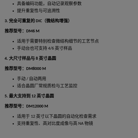
具备编码功能，自动记录观察参数
提升重复性与可追溯性
3.
完全可重复的
DIC
（微结构增强）
推荐型号：DM6 M
适用于需要特别检查微结构细节的工艺节点
手动台也可支持
4/6
英寸样品
4.
大尺寸样品与
8
英寸晶圆
推荐型号：DM8000 M
手动
/
自动两用
适合晶圆厂常规质检与工艺监控
5.
最大支持到
12
英寸晶圆
推荐型号：DM12000 M
适用于
12
英寸以下晶圆的自动化检查需求
支持重复性、高对比度成像与高
NA
物镜