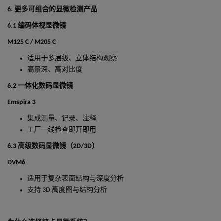
6.
更多可组合的显微检测产品
6.1
编码体视显微镜
M125 C / M205 C
适用于多层级、立体结构观察
高景深、高对比度
6.2
一体化数码显微镜
Emspira 3
集成测量、记录、注释
工厂一线检查即开即用
6.3
高级数码显微镜（
2D/3D
）
DVM6
适用于复杂表面结构与深度分析
支持
3D
高度图与结构分析