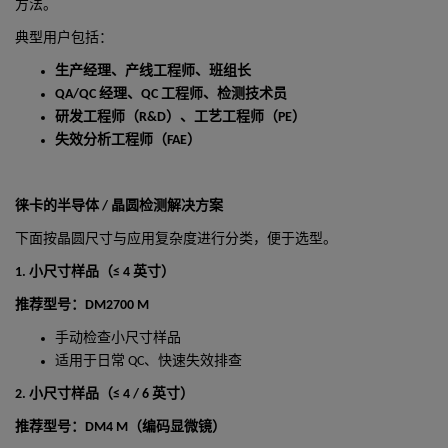
方法。
典型用户包括：
生产经理、产线工程师、班组长
QA/QC
经理、
QC
工程师、检测技术员
研发工程师（
R&D
）、工艺工程师（
PE
）
失效分析工程师（
FAE
）
徕卡的半导体
/
晶圆检测解决方案
下面按晶圆尺寸与应用复杂度进行分类，便于选型。
1. 小尺寸样品（≤ 4 英寸）
推荐型号：DM2700 M
手动检查小尺寸样品
适用于日常
QC
、快速失效排查
2.
小尺寸样品（
≤ 4 / 6
英寸）
推荐型号：DM4 M
（编码显微镜）