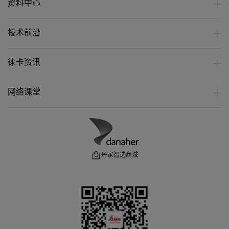
资料中心
技术前沿
徕卡资讯
网络课堂
丹家智选商城