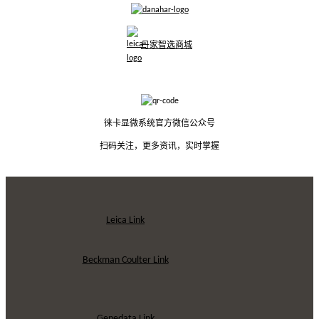
丹家智选商城
徕卡显微系统官方微信公众号
扫码关注，更多资讯，实时掌握
Leica Link
Beckman Coulter Link
Genedata Link