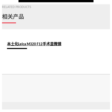
RELATED PRODUCTS
相关产品
本土化Leica M320 F12手术显微镜