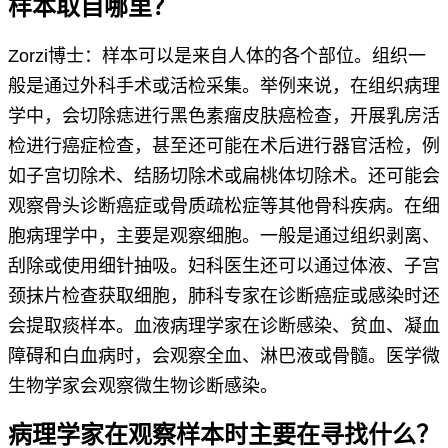
样本取自哪里？
Zorzi博士：样本可以是来自人体的各个部位。组织一
般是通过外科手术或活检采集。举例来说，在组织病理
学中，会切除痣进行黑色素瘤皮肤癌检查，开展乳房活
检进行癌症检查，甚至还可能在术后进行器官活检，例
如子宫切除术、结肠切除术或扁桃体切除术。还可能会
观察骨头诊断癌症或骨质疏松症等其他骨科疾病。在细
胞病理学中，主要是观察细胞。一般是通过组织剥离、
刮除或使用细针抽吸。妇科医生还可以通过体液、子宫
颈抹片检查获取细胞，肺科专家在诊断癌症或感染时还
会提取痰样本。血液病理学家在诊断感染、贫血、凝血
障碍和白血病时，会观察全血、淋巴液或骨髓。医学微
生物学家会观察微生物诊断感染。
病理学家在观察样本时主要在寻找什么？