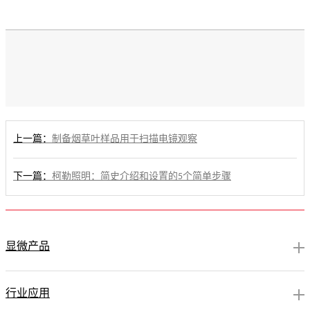
上一篇：
制备烟草叶样品用于扫描电镜观察
下一篇：
柯勒照明：简史介绍和设置的5个简单步骤
显微产品
行业应用