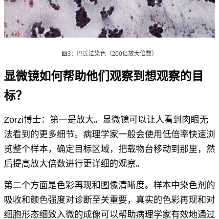
图
3
：巴氏法染色（
200
倍放大倍数）
显微镜如何帮助他们观察到想观察的目
标？
Zorzi博士：第一是放大。显微镜可以让人看到肉眼无
法看到的更多细节。病理学家一般会使用低倍率快速浏
览整个样本，确定目标区域，把载物台移动到那里，然
后提高放大倍数进行更详细的观察。
第二个方面是色彩再现和图像清晰度。样本中染色剂的
吸收和颜色强度对诊断至关重要，真实的色彩再现和对
细胞形态细致入微的成像可以帮助病理学家有效地通过