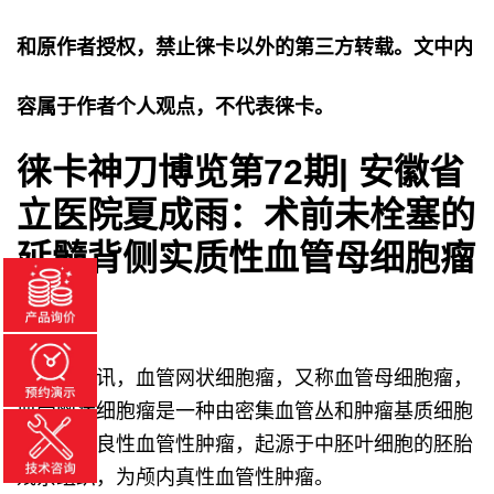
和原作者授权，禁止徕卡以外的第三方转载。文中内
容属于作者个人观点，不代表徕卡。
徕卡神刀博览第72期| 安徽省
立医院夏成雨：术前未栓塞的
延髓背侧实质性血管母细胞瘤
手术
神外前沿讯，血管网状细胞瘤，又称血管母细胞瘤，
血管网状细胞瘤是一种由密集血管丛和肿瘤基质细胞
所组成的良性血管性肿瘤，起源于中胚叶细胞的胚胎
残余组织，为颅内真性血管性肿瘤。