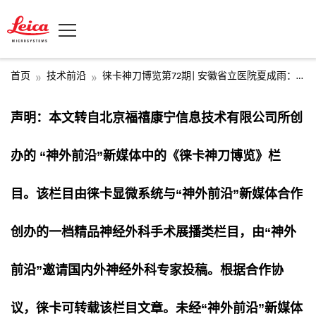
首页
技术前沿
徕卡神刀博览第72期| 安徽省立医院夏成雨：术前未栓塞的延髓背侧实质性血管母细胞瘤手术
声明：本文转自北京福禧康宁信息技术有限公司所创
办的 “神外前沿”新媒体中的《徕卡神刀博览》栏
目。该栏目由徕卡显微系统与“神外前沿”新媒体合作
创办的一档精品神经外科手术展播类栏目，由“神外
前沿”邀请国内外神经外科专家投稿。根据合作协
议，徕卡可转载该栏目文章。未经“神外前沿”新媒体