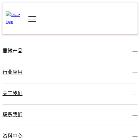
显微产品
行业应用
关于我们
联系我们
资料中心