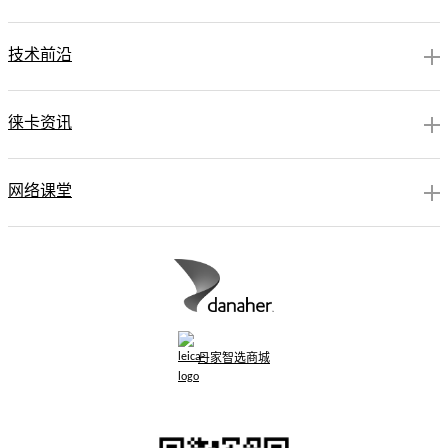
技术前沿
徕卡资讯
网络课堂
丹家智选商城