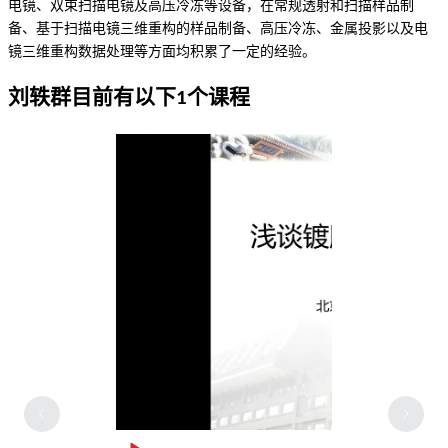
出版物：7
电镜、双束扫描电镜及高压冷冻等设备，在常规透射和扫描样品制
备、基于扫描电镜三维重构的样品制备、高压冷冻、金属投影以及电
镜三维重构数据处理等方面均积累了一定的经验。
武素芳
刘轶群目前有以下1个课程
出版物：6