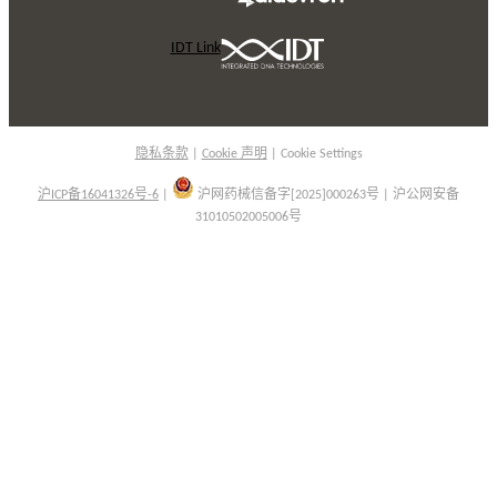
IDT Link
隐私条款
|
Cookie 声明
|
Cookie Settings
沪ICP备16041326号-6
|
沪网药械信备字[2025]000263号 | 沪公网安备
31010502005006号