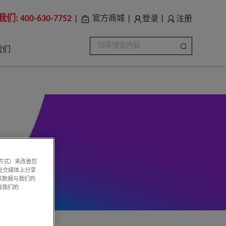
我们:
400-630-7752
登录
注册
官方商城
|
|
|
我们
系方式）来改善您
社交媒体上分享
该数据与我们的
看我们的