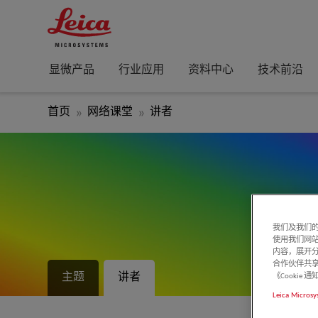
显微产品
行业应用
资料中心
技术前沿
首页
网络课堂
讲者
我们及我们的
使用我们网
内容，展开分
合作伙伴共享
主题
讲者
《Cooki
Leica Microsy