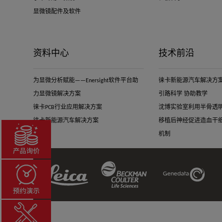
显微镜配件及软件
资料中心
技术前沿
为显微分析赋能——Enersight软件平台助
徕卡新能源汽车解决方案-
力显微镜解决方案
引路科学 协助教学
徕卡PCB行业应用解决方案
沈博实验室利用半骨透
徕卡新能源汽车解决方案
移植后神经促进造血干
机制
Beckman
Leica
Genedata
Coulter
Link
Link
Link