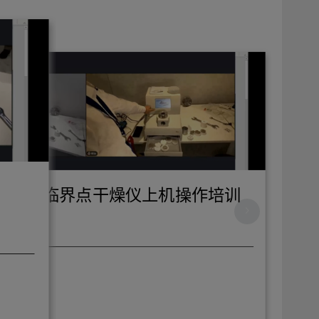
CPD300临界点干燥仪上机操作培训
沈源