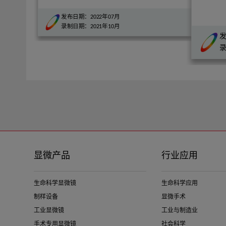
发布日期：2022年07月
量：2043
录制日期：2021年10月
发
录
显微产品
行业应用
生命科学显微镜
生命科学应用
制样设备
显微手术
工业显微镜
工业与制造业
手术专用显微镜
社会科学