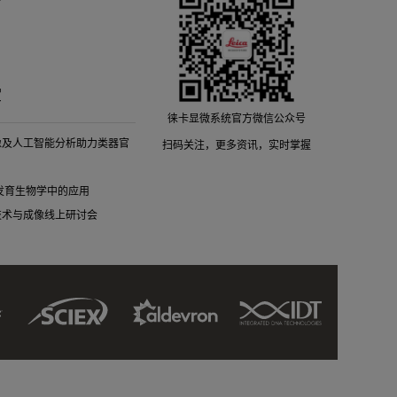
堂
徕卡显微系统官方微信公众号
像及人工智能分析助力类器官
扫码关注，更多资讯，实时掌握
细胞发育生物学中的应用
技术与成像线上研讨会
Sciex
IDT
Aldevron
Link
Link
Link