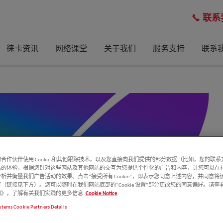
联系
徕卡资讯
网络课堂
关于我们
服务支持
联系
合作伙伴使用 Cookie 和其他跟踪技术，以及您直接向我们提供的部分数据（比如，您的联
站的体验，根据您针对这些网站及其他网站的交互为您提供个性化的广告和内容，让您可以在
析并衡量我们广告活动的效果。点击“接受所有 Cookie”，即表示您同意上述内容，并同意将
（链接见下方）。您可以随时在我们网站底部的“Cookie 设置”部分更改您的同意偏好。请查
e 通知》，了解有关我们实践的更多信息
Cookie Notice
stems Cookie Partners Details