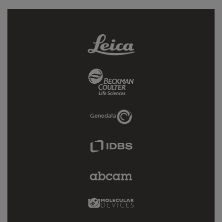
Leica
Link
Beckman
Coulter
Link
Genedata
Link
IDBS
Link
Abcam
Limited
Link
Molecular
Devices