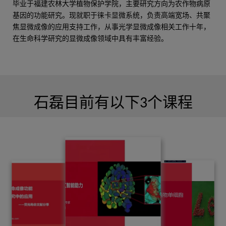
毕业于福建农林大学植物保护学院，主要研究方向为农作物病原
高天龙
基因的功能研究。现就职于徕卡显微系统，负责高端宽场、共聚
焦显微成像的应用支持工作，从事光学显微成像相关工作十年，
出版物：7
在生命科学研究的显微成像领域中具有丰富经验。
武素芳
石磊目前有以下3个课程
出版物：6